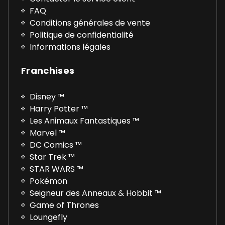
FAQ
Conditions générales de vente
Politique de confidentialité
Informations légales
Franchises
Disney ™
Harry Potter ™
Les Animaux Fantastiques ™
Marvel ™
DC Comics ™
Star Trek ™
STAR WARS ™
Pokémon
Seigneur des Anneaux & Hobbit ™
Game of Thrones
Loungefly