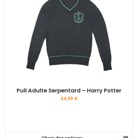
Pull Adulte Serpentard – Harry Potter
44,99
€