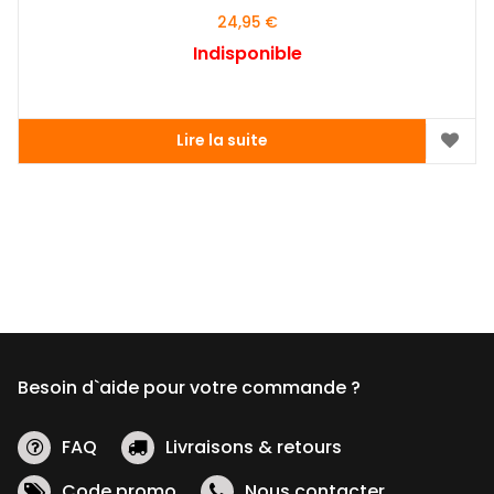
24,95
€
Indisponible
Lire la suite
Besoin d`aide pour votre commande ?
FAQ
Livraisons & retours
Code promo
Nous contacter