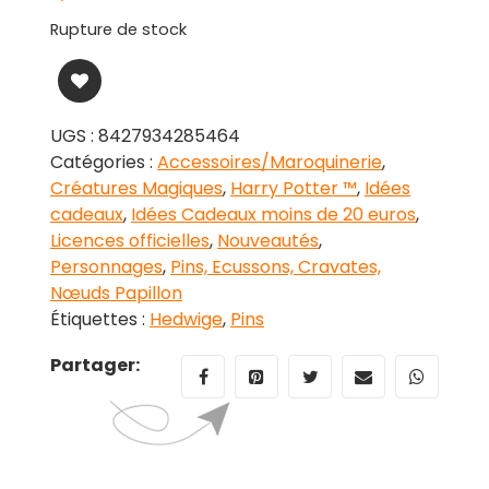
Rupture de stock
UGS :
8427934285464
Catégories :
Accessoires/Maroquinerie
,
Créatures Magiques
,
Harry Potter ™
,
Idées
cadeaux
,
Idées Cadeaux moins de 20 euros
,
Licences officielles
,
Nouveautés
,
Personnages
,
Pins, Ecussons, Cravates,
Nœuds Papillon
Étiquettes :
Hedwige
,
Pins
Partager: