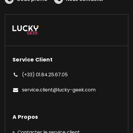
Service Client
(+33) 01.84.25.67.05
service.client@lucky-geek.com
A Propos
Contacter le service client