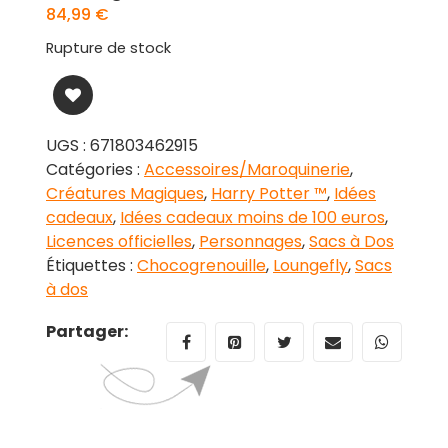
84,99
€
Rupture de stock
UGS :
671803462915
Catégories :
Accessoires/Maroquinerie
,
Créatures Magiques
,
Harry Potter ™
,
Idées
cadeaux
,
Idées cadeaux moins de 100 euros
,
Licences officielles
,
Personnages
,
Sacs à Dos
Étiquettes :
Chocogrenouille
,
Loungefly
,
Sacs
à dos
Partager: