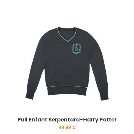
Pull Enfant Serpentard-Harry Potter
44,99
€