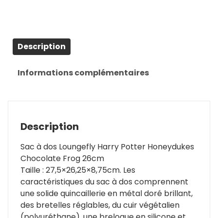
Description
Informations complémentaires
Description
Sac à dos Loungefly Harry Potter Honeydukes
Chocolate Frog 26cm
Taille : 27,5×26,25×8,75cm. Les
caractéristiques du sac à dos comprennent
une solide quincaillerie en métal doré brillant,
des bretelles réglables, du cuir végétalien
(polyuréthane), une breloque en silicone et