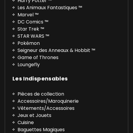
Harry Potter ™
Les Animaux Fantastiques ™
Marvel ™
DC Comics ™
Star Trek ™
STAR WARS ™
Pokémon
Seigneur des Anneaux & Hobbit ™
Game of Thrones
Loungefly
Les Indispensables
Pièces de collection
Accessoires/Maroquinerie
Vêtements/Accessoires
Jeux et Jouets
Cuisine
Baguettes Magiques