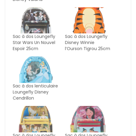
Sac à dos Loungefly
Sac à dos Loungefly
Star Wars Un Nouvel
Disney Winnie
Espoir 25cm
l’Ourson Tigrou 25cm
Sac à dos lenticulaire
Loungefly Disney
Cendrillon
Sac à dos Loungefly
Sac à dos Loungefly