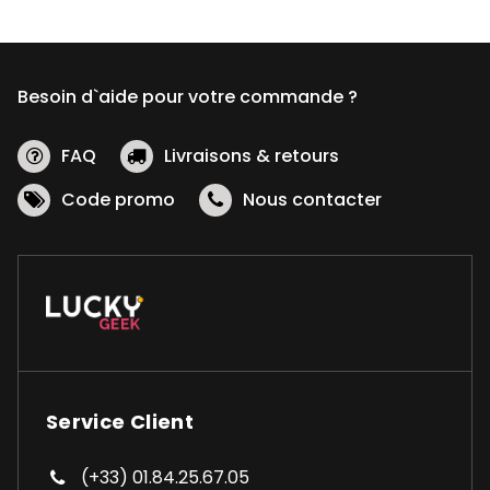
Besoin d`aide pour votre commande ?
FAQ
Livraisons & retours
Code promo
Nous contacter
Service Client
(+33) 01.84.25.67.05