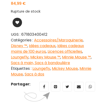
84,99
€
Rupture de stock
UGS :
671803400412
Catégories :
Accessoires/Maroquinerie
,
Disney ™
,
Idées cadeaux
,
Idées cadeaux
moins de 100 euros
,
Licences officielles
,
Loungefly
,
Mickey Mouse ™
,
Minnie Mouse ™
,
Sacs à main, Sacs à bandoulière
Étiquettes :
Loungefly
,
Mickey Mouse
,
Minnie
Mouse
,
Sacs à dos
Partager: