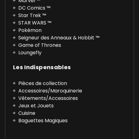
Marvel ™
DC Comics ™
Star Trek ™
STAR WARS ™
Pokémon
Seigneur des Anneaux & Hobbit ™
Game of Thrones
Loungefly
Les Indispensables
Pièces de collection
Accessoires/Maroquinerie
Vêtements/Accessoires
Jeux et Jouets
Cuisine
Baguettes Magiques