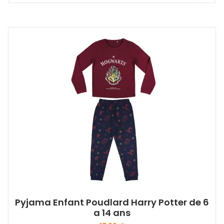
Pyjama Enfant Poudlard Harry Potter de 6
a 14 ans