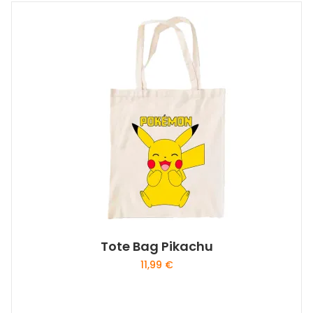
Tote Bag Pikachu
11,99
€