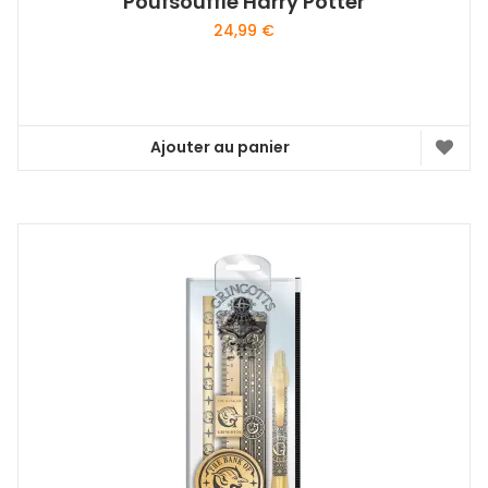
Poufsouffle Harry Potter
24,99
€
Ajouter au panier