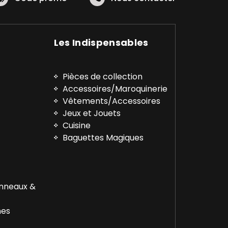
Les Indispensables
Pièces de collection
Accessoires/Maroquinerie
Vêtements/Accessoires
™
Jeux et Jouets
Cuisine
Baguettes Magiques
Anneaux &
nes