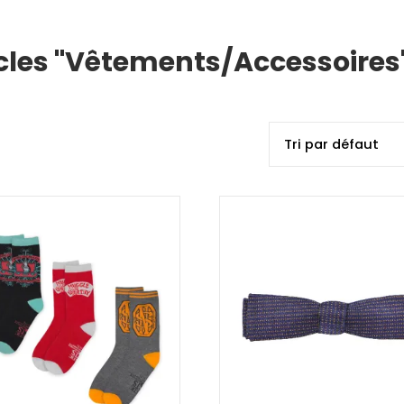
icles "Vêtements/Accessoire