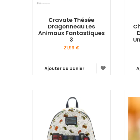
Cravate Thésée
Dragonneau Les
Ch
Animaux Fantastiques
3
Un
21,99
€
Ajouter au panier
A