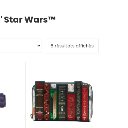
s" Star Wars™
6 résultats affichés