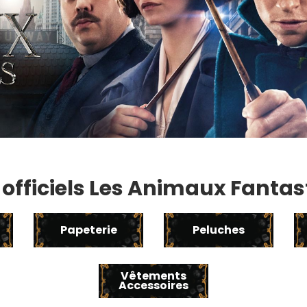
s officiels Les Animaux Fanta
Papeterie
Peluches
Vêtements
Accessoires