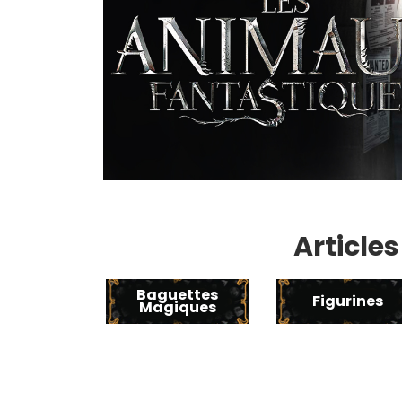
Article
Baguettes
Figurines
Magiques