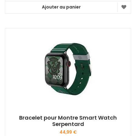
Ajouter au panier
Bracelet pour Montre Smart Watch
Serpentard
44,99
€