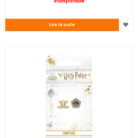
Indisponible
Lire la suite