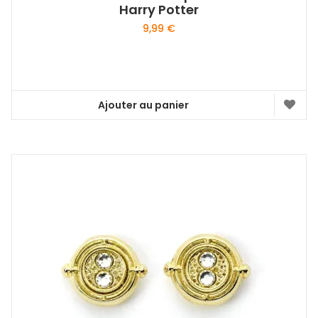
Harry Potter
9,99
€
Ajouter au panier