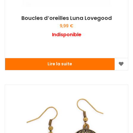
Boucles d’oreilles Luna Lovegood
9,99
€
Indisponible
Lire la suite