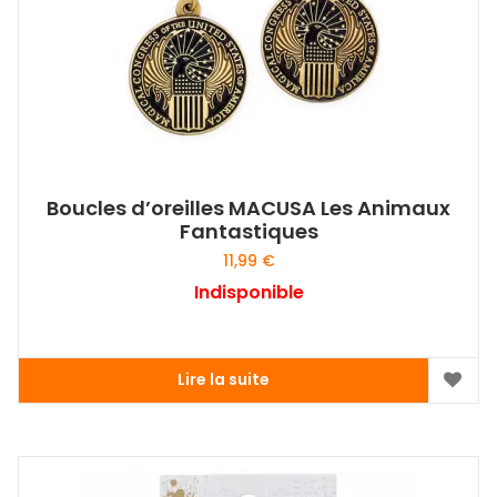
Boucles d’oreilles MACUSA Les Animaux
Fantastiques
11,99
€
Indisponible
Lire la suite