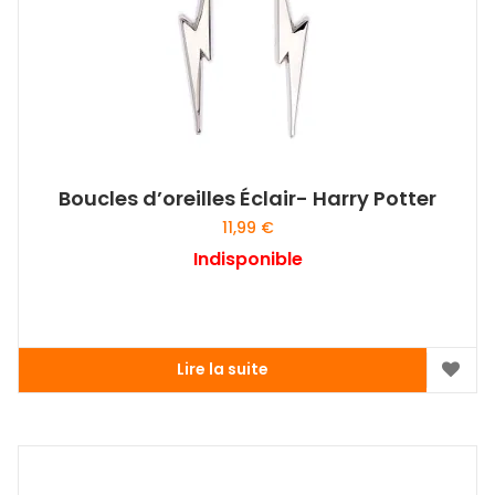
Boucles d’oreilles Éclair- Harry Potter
11,99
€
Indisponible
Lire la suite