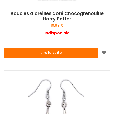
Boucles d’oreilles doré Chocogrenouille
Harry Potter
10,99
€
Indisponible
Lire la suite