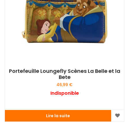
Portefeuille Loungefly Scènes La Belle et la
Bete
46,99
€
Indisponible
Lire la suite