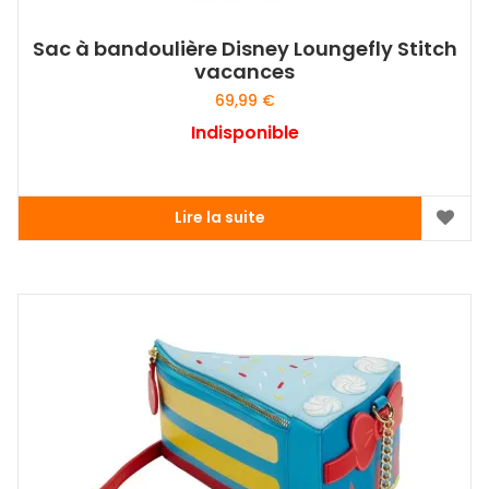
Sac à bandoulière Disney Loungefly Stitch
vacances
69,99
€
Indisponible
Lire la suite