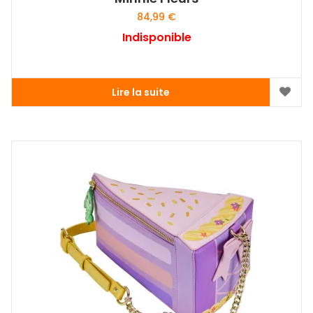
84,99
€
Indisponible
Lire la suite