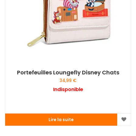
Portefeuilles Loungefly Disney Chats
34,99
€
Indisponible
Lire la suite