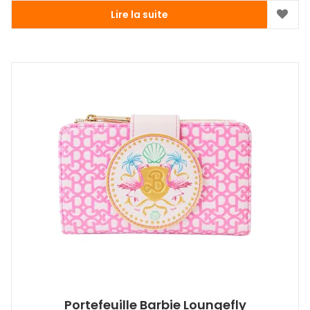
Lire la suite
Portefeuille Barbie Loungefly