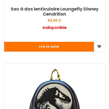
Sac à dos lenticulaire Loungefly Disney
Cendrillon
84,99
€
Indisponible
Lire la suite