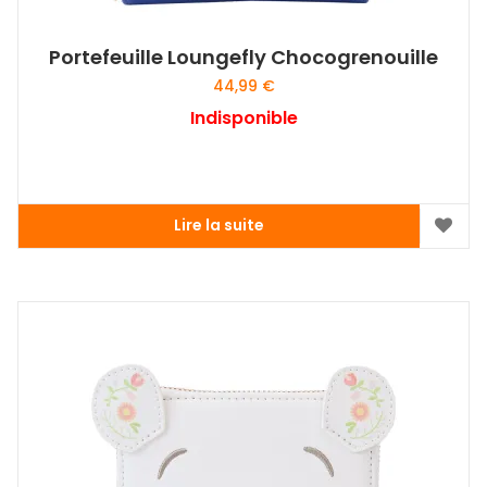
Portefeuille Loungefly Chocogrenouille
44,99
€
Indisponible
Lire la suite