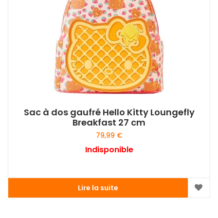
Sac à dos gaufré Hello Kitty Loungefly
Breakfast 27 cm
79,99
€
Indisponible
Lire la suite