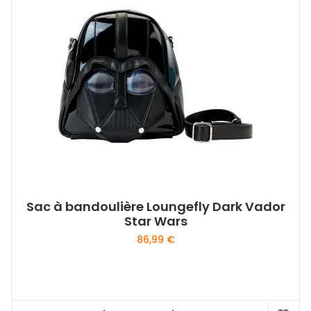
Sac à bandoulière Loungefly Dark Vador
Star Wars
86,99
€