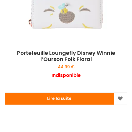
Portefeuille Loungefly Disney Winnie
l’Ourson Folk Floral
44,99
€
Indisponible
Lire la suite