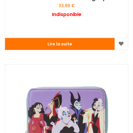
33,99
€
Indisponible
Lire la suite