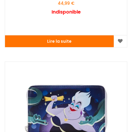
44,99
€
Indisponible
Lire la suite