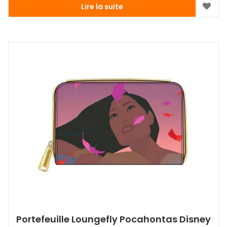
Lire la suite
Portefeuille Loungefly Pocahontas Disney