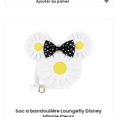
Ajouter au panier
Sac a bandoulière Loungefly Disney
Minnie Fleurs