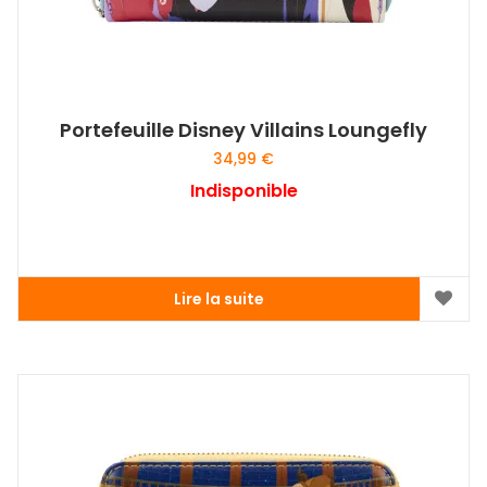
Portefeuille Disney Villains Loungefly
34,99
€
Indisponible
Lire la suite