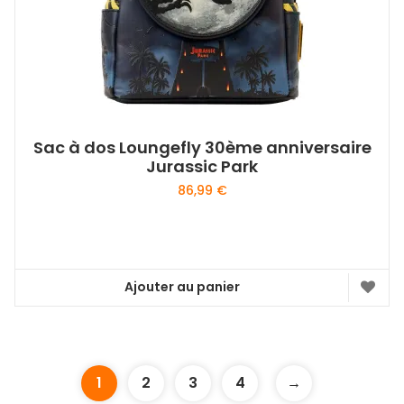
Sac à dos Loungefly 30ème anniversaire
Jurassic Park
86,99
€
Ajouter au panier
1
2
3
4
→