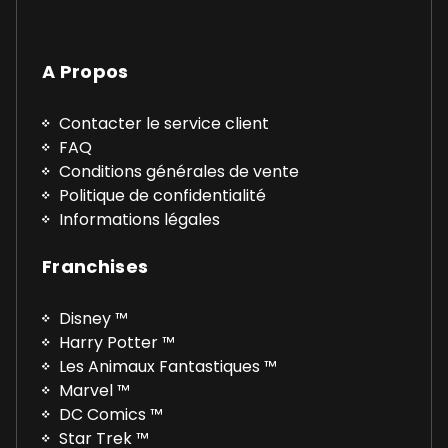
A Propos
Contacter le service client
FAQ
Conditions générales de vente
Politique de confidentialité
Informations légales
Franchises
Disney ™
Harry Potter ™
Les Animaux Fantastiques ™
Marvel ™
DC Comics ™
Star Trek ™