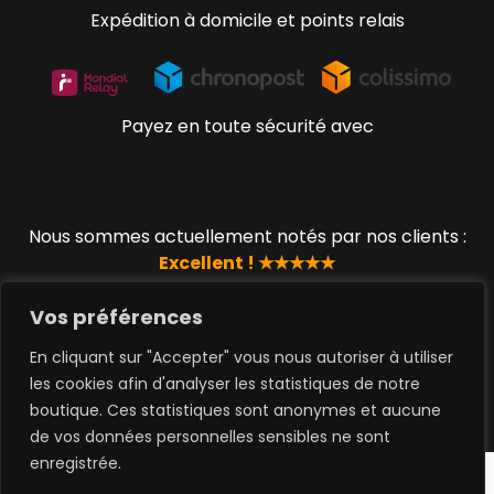
Expédition à domicile et points relais
Payez en toute sécurité avec
Nous sommes actuellement notés par nos clients :
Excellent ! ★★★★★
Vos préférences
En cliquant sur "Accepter" vous nous autoriser à utiliser
© 2019 - 2023 www.lucky-geek.com par QUEEN TOYS
les cookies afin d'analyser les statistiques de notre
SAS
boutique. Ces statistiques sont anonymes et aucune
de vos données personnelles sensibles ne sont
0
enregistrée.