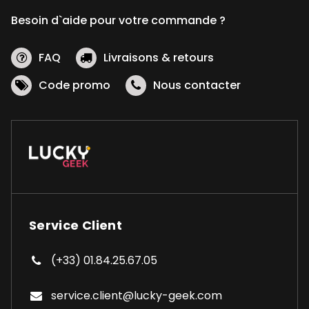
Besoin d`aide pour votre commande ?
FAQ
Livraisons & retours
Code promo
Nous contacter
Service Client
(+33) 01.84.25.67.05
service.client@lucky-geek.com