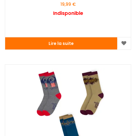
19,99
€
Indisponible
Lire la suite