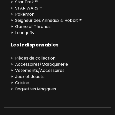
Star Trek ™
STAR WARS ™
Pokémon
Seigneur des Anneaux & Hobbit ™
Game of Thrones
Loungefly
Les Indispensables
Pièces de collection
Accessoires/Maroquinerie
Vêtements/Accessoires
Jeux et Jouets
Cuisine
Baguettes Magiques