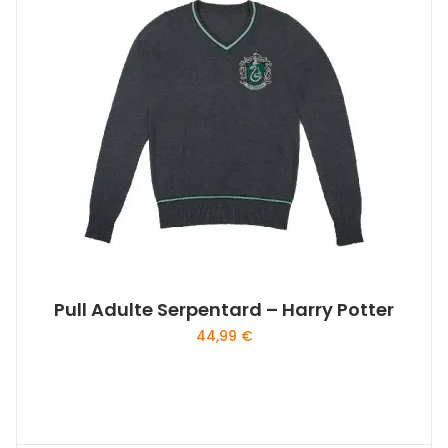
Pull Adulte Serpentard – Harry Potter
44,99
€