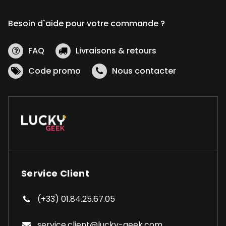
Besoin d`aide pour votre commande ?
FAQ
Livraisons & retours
Code promo
Nous contacter
Service Client
(+33) 01.84.25.67.05
service.client@lucky-geek.com