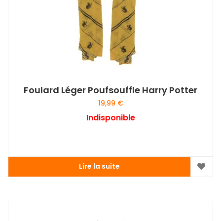
Foulard Léger Poufsouffle Harry Potter
19,99
€
Indisponible
Lire la suite