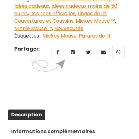
Idées cadeaux
,
Idées cadeaux moins de 50
euros
,
Licences officielles
,
Linges de Lit,
Couvertures et Coussins
,
Mickey Mouse ™
,
Minnie Mouse ™
,
Nouveautés
Étiquettes :
Mickey Mouse
,
Parures de lit
Partager:
Description
Informations complémentaires