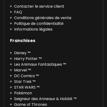
Contacter le service client
FAQ
Conditions générales de vente
Politique de confidentialité
Informations légales
Franchises
Disney ™
Harry Potter ™
Les Animaux Fantastiques ™
Marvel ™
DC Comics ™
Star Trek ™
STAR WARS ™
Pokémon
Seigneur des Anneaux & Hobbit ™
Game of Thrones