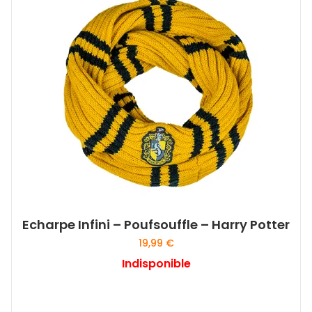
Echarpe Infini – Poufsouffle – Harry Potter
19,99
€
Indisponible