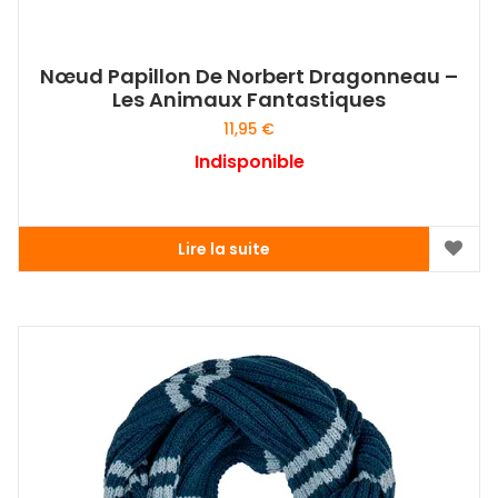
Nœud Papillon De Norbert Dragonneau –
Les Animaux Fantastiques
11,95
€
Indisponible
Lire la suite