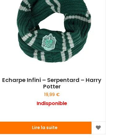
Echarpe Infini – Serpentard – Harry
Potter
19,99
€
Indisponible
Lire la suite