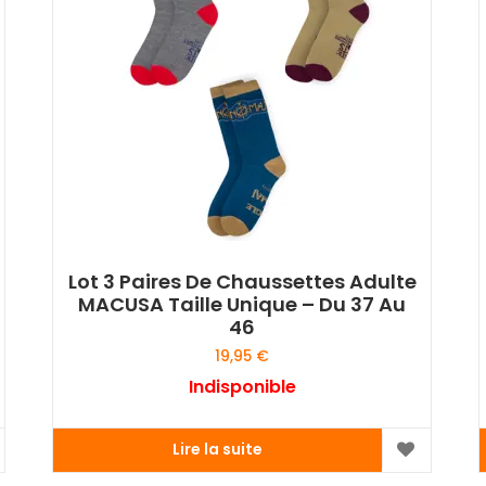
Lot 3 Paires De Chaussettes Adulte
MACUSA Taille Unique – Du 37 Au
46
19,95
€
Indisponible
Lire la suite