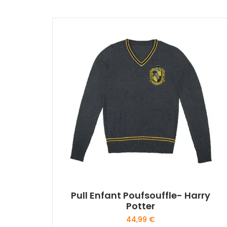
Pull Enfant Poufsouffle- Harry
Potter
44,99
€