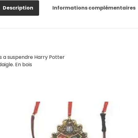
Description
Informations complémentaires
s a suspendre Harry Potter
aigle. En bois