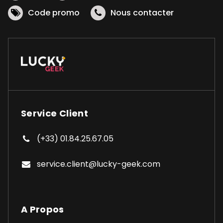
Code promo
Nous contacter
Service Client
(+33) 01.84.25.67.05
service.client@lucky-geek.com
A Propos