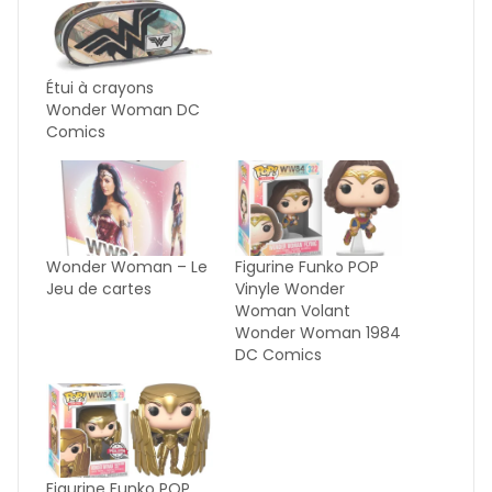
Étui à crayons
Wonder Woman DC
Comics
Wonder Woman – Le
Figurine Funko POP
Jeu de cartes
Vinyle Wonder
Woman Volant
Wonder Woman 1984
DC Comics
Figurine Funko POP