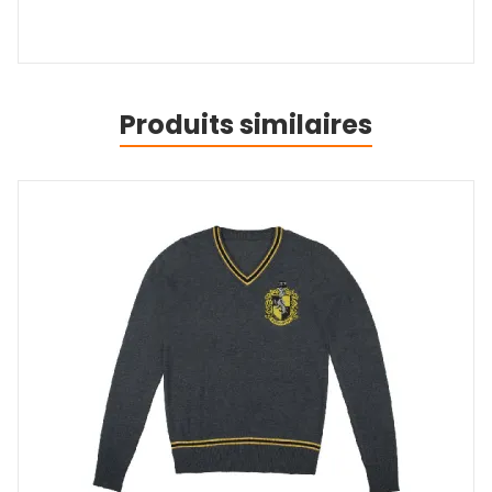
Produits similaires