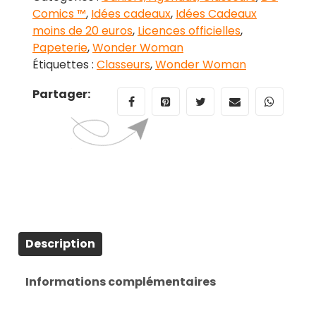
Comics ™
,
Idées cadeaux
,
Idées Cadeaux
moins de 20 euros
,
Licences officielles
,
Papeterie
,
Wonder Woman
Étiquettes :
Classeurs
,
Wonder Woman
Partager:
Description
Informations complémentaires