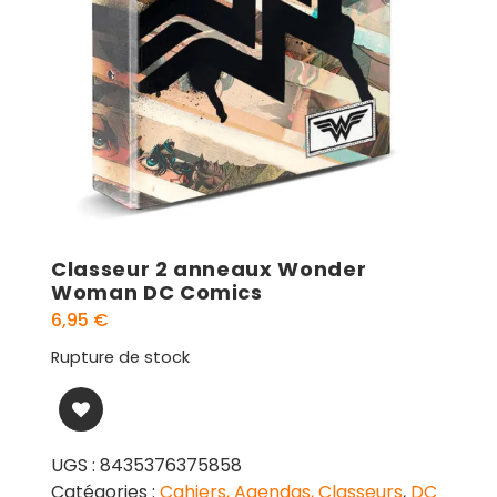
Classeur 2 anneaux Wonder
Woman DC Comics
6,95
€
Rupture de stock
UGS :
8435376375858
Catégories :
Cahiers, Agendas, Classeurs
,
DC