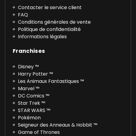
Contacter le service client
FAQ
Conditions générales de vente
Politique de confidentialité
Informations légales
Franchises
Disney ™
Harry Potter ™
Les Animaux Fantastiques ™
Marvel ™
DC Comics ™
Star Trek ™
STAR WARS ™
Pokémon
Seigneur des Anneaux & Hobbit ™
Game of Thrones