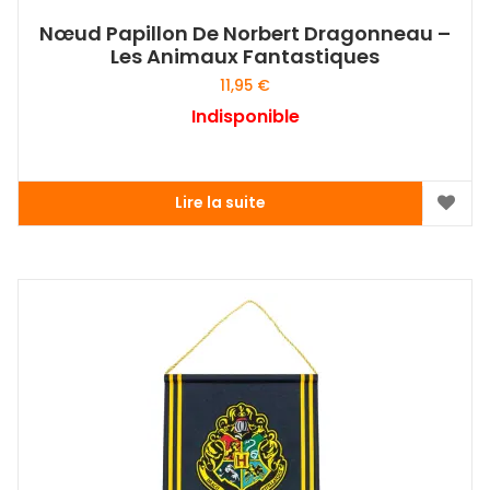
Nœud Papillon De Norbert Dragonneau –
Les Animaux Fantastiques
11,95
€
Indisponible
Lire la suite