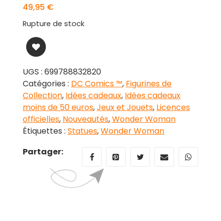
49,95
€
Rupture de stock
UGS :
699788832820
Catégories :
DC Comics ™
,
Figurines de
Collection
,
Idées cadeaux
,
Idées cadeaux
moins de 50 euros
,
Jeux et Jouets
,
Licences
officielles
,
Nouveautés
,
Wonder Woman
Étiquettes :
Statues
,
Wonder Woman
Partager: