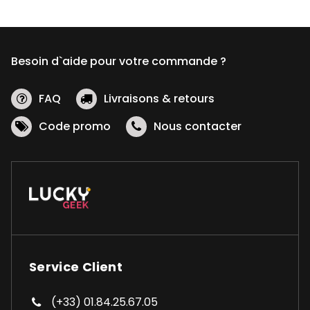
Besoin d`aide pour votre commande ?
FAQ
Livraisons & retours
Code promo
Nous contacter
Service Client
(+33) 01.84.25.67.05