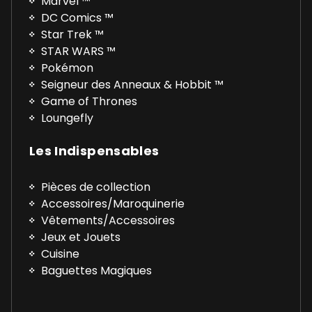
Marvel ™
DC Comics ™
Star Trek ™
STAR WARS ™
Pokémon
Seigneur des Anneaux & Hobbit ™
Game of Thrones
Loungefly
Les Indispensables
Pièces de collection
Accessoires/Maroquinerie
Vêtements/Accessoires
Jeux et Jouets
Cuisine
Baguettes Magiques