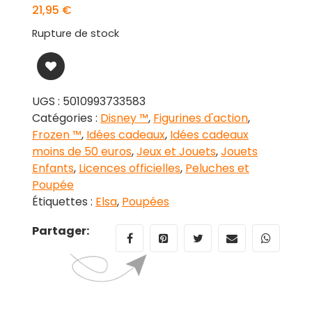
21,95
€
Rupture de stock
UGS :
5010993733583
Catégories :
Disney ™
,
Figurines d'action
,
Frozen ™
,
Idées cadeaux
,
Idées cadeaux
moins de 50 euros
,
Jeux et Jouets
,
Jouets
Enfants
,
Licences officielles
,
Peluches et
Poupée
Étiquettes :
Elsa
,
Poupées
Partager: