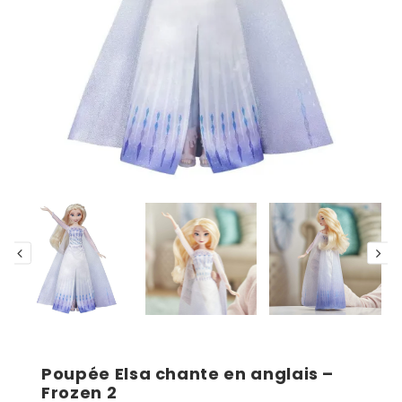
Poupée Elsa chante en anglais –
Frozen 2