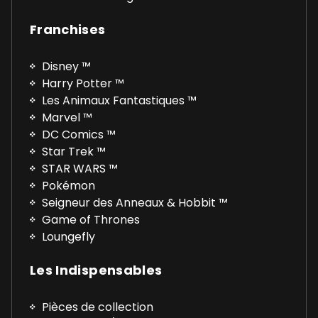
Franchises
Disney ™
Harry Potter ™
Les Animaux Fantastiques ™
Marvel ™
DC Comics ™
Star Trek ™
STAR WARS ™
Pokémon
Seigneur des Anneaux & Hobbit ™
Game of Thrones
Loungefly
Les Indispensables
Pièces de collection