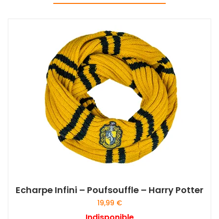
Echarpe Infini – Poufsouffle – Harry Potter
19,99
€
Indisponible