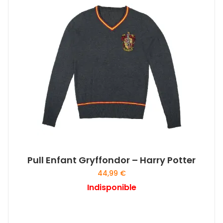
Pull Enfant Gryffondor – Harry Potter
44,99
€
Indisponible