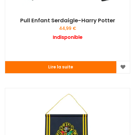
Pull Enfant Serdaigle-Harry Potter
44,99
€
Indisponible
Lire la suite