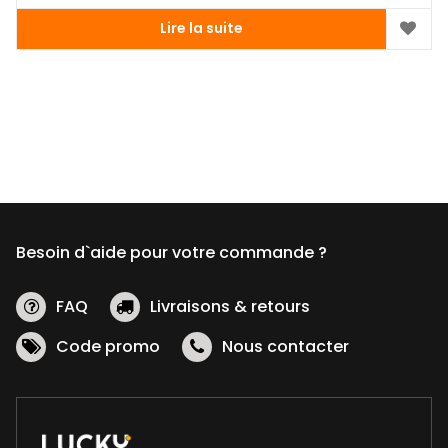
Lire la suite
Besoin d`aide pour votre commande ?
FAQ
Livraisons & retours
Code promo
Nous contacter