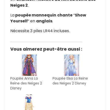
Neiges 2
.
La
poupée mannequin
chante
“
Show
Yourself
” en
anglais
.
Nécessite 3 piles LR44 incluses.
Vous aimerez peut-être aussi :
Poupée Anna La
Poupée Elsa La Reine
Reine des Neiges 2
des Neiges 2 Disney
Disney