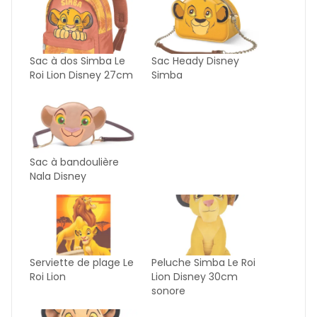
Sac à dos Simba Le
Sac Heady Disney
Roi Lion Disney 27cm
Simba
Sac à bandoulière
Nala Disney
Serviette de plage Le
Peluche Simba Le Roi
Roi Lion
Lion Disney 30cm
sonore