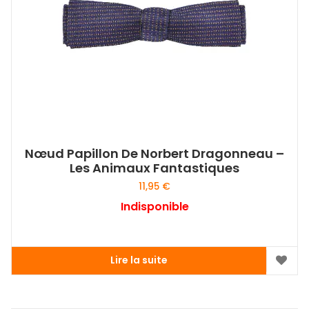
Nœud Papillon De Norbert Dragonneau –
Les Animaux Fantastiques
11,95
€
Indisponible
Lire la suite