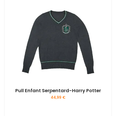
Pull Enfant Serpentard-Harry Potter
44,99
€