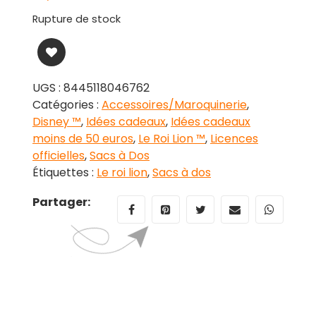
Rupture de stock
UGS :
8445118046762
Catégories :
Accessoires/Maroquinerie
,
Disney ™
,
Idées cadeaux
,
Idées cadeaux
moins de 50 euros
,
Le Roi Lion ™
,
Licences
officielles
,
Sacs à Dos
Étiquettes :
Le roi lion
,
Sacs à dos
Partager: