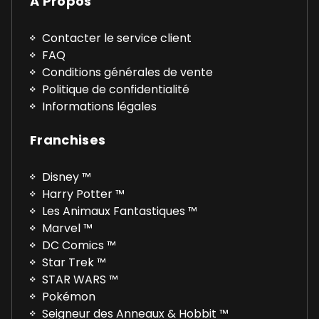
A Propos
Contacter le service client
FAQ
Conditions générales de vente
Politique de confidentialité
Informations légales
Franchises
Disney ™
Harry Potter ™
Les Animaux Fantastiques ™
Marvel ™
DC Comics ™
Star Trek ™
STAR WARS ™
Pokémon
Seigneur des Anneaux & Hobbit ™