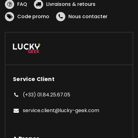
FAQ
Livraisons & retours
Code promo
Nous contacter
Service Client
(+33) 01.84.25.67.05
service.client@lucky-geek.com