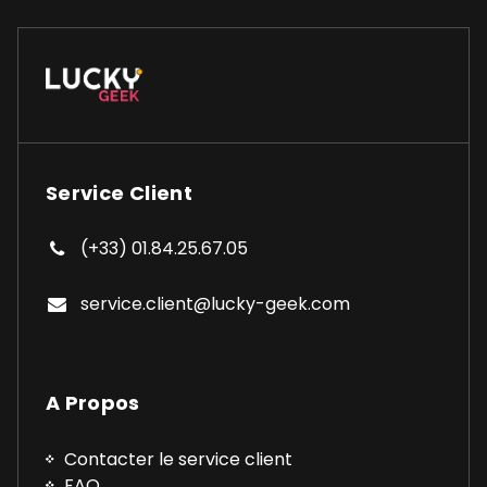
Service Client
(+33) 01.84.25.67.05
service.client@lucky-geek.com
A Propos
Contacter le service client
FAQ