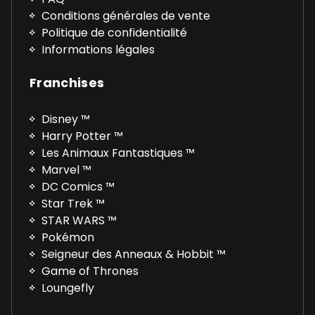
Conditions générales de vente
Politique de confidentialité
Informations légales
Franchises
Disney ™
Harry Potter ™
Les Animaux Fantastiques ™
Marvel ™
DC Comics ™
Star Trek ™
STAR WARS ™
Pokémon
Seigneur des Anneaux & Hobbit ™
Game of Thrones
Loungefly