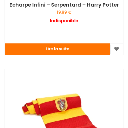
Echarpe Infini – Serpentard – Harry Potter
19,99
€
Indisponible
Lire la suite