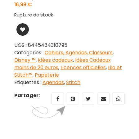
16,99
€
Rupture de stock
UGS :
8445484310795
Catégories :
Cahiers, Agendas, Classeurs
,
Disney ™
,
Idées cadeaux
,
Idées Cadeaux
moins de 20 euros
,
Licences officielles
,
Lilo et
Stitch™
,
Papeterie
Étiquettes :
Agendas
,
Stitch
Partager: