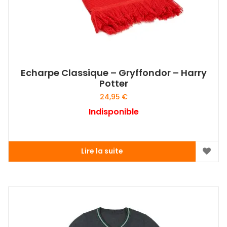
Echarpe Classique – Gryffondor – Harry
Potter
24,95
€
Indisponible
Lire la suite