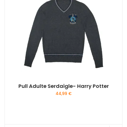
Pull Adulte Serdaigle- Harry Potter
44,99
€