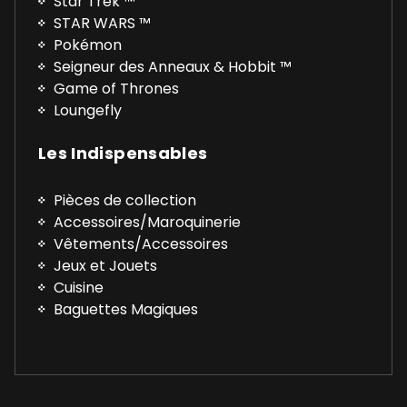
Star Trek ™
STAR WARS ™
Pokémon
Seigneur des Anneaux & Hobbit ™
Game of Thrones
Loungefly
Les Indispensables
Pièces de collection
Accessoires/Maroquinerie
Vêtements/Accessoires
Jeux et Jouets
Cuisine
Baguettes Magiques