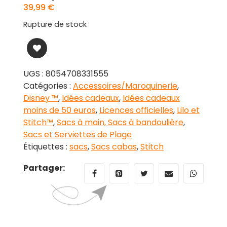
39,99
€
Rupture de stock
UGS :
8054708331555
Catégories :
Accessoires/Maroquinerie
,
Disney ™
,
Idées cadeaux
,
Idées cadeaux
moins de 50 euros
,
Licences officielles
,
Lilo et
Stitch™
,
Sacs à main, Sacs à bandoulière
,
Sacs et Serviettes de Plage
Étiquettes :
sacs
,
Sacs cabas
,
Stitch
Partager: