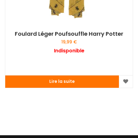
Foulard Léger Poufsouffle Harry Potter
19,99
€
Indisponible
Lire la suite