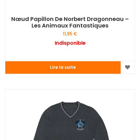
Nœud Papillon De Norbert Dragonneau –
Les Animaux Fantastiques
11,95
€
Indisponible
Lire la suite