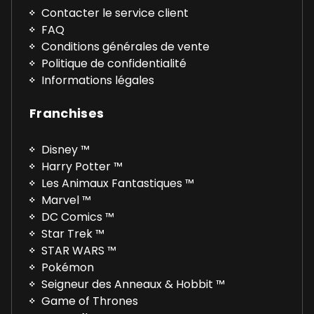
Contacter le service client
FAQ
Conditions générales de vente
Politique de confidentialité
Informations légales
Franchises
Disney ™
Harry Potter ™
Les Animaux Fantastiques ™
Marvel ™
DC Comics ™
Star Trek ™
STAR WARS ™
Pokémon
Seigneur des Anneaux & Hobbit ™
Game of Thrones