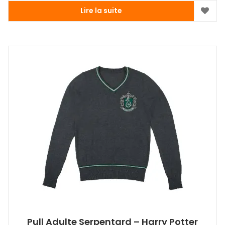
Lire la suite
Pull Adulte Serpentard – Harry Potter