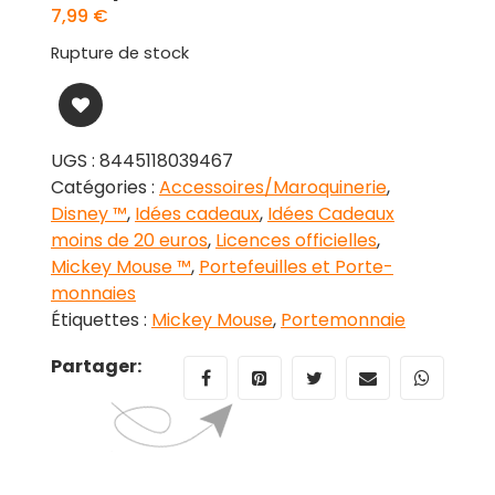
7,99
€
Rupture de stock
UGS :
8445118039467
Catégories :
Accessoires/Maroquinerie
,
Disney ™
,
Idées cadeaux
,
Idées Cadeaux
moins de 20 euros
,
Licences officielles
,
Mickey Mouse ™
,
Portefeuilles et Porte-
monnaies
Étiquettes :
Mickey Mouse
,
Portemonnaie
Partager: