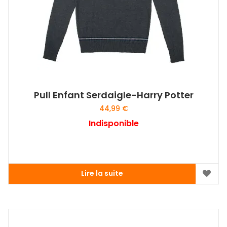
Pull Enfant Serdaigle-Harry Potter
44,99
€
Indisponible
Lire la suite