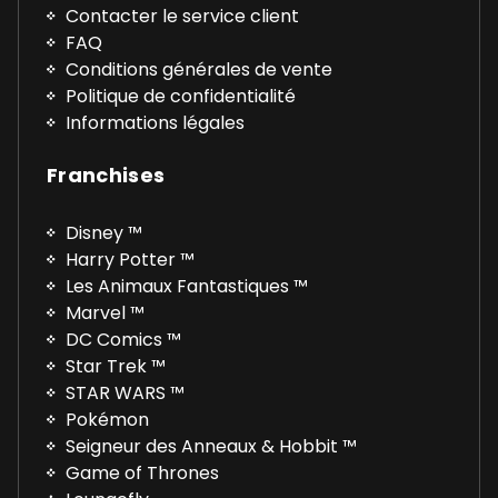
Contacter le service client
FAQ
Conditions générales de vente
Politique de confidentialité
Informations légales
Franchises
Disney ™
Harry Potter ™
Les Animaux Fantastiques ™
Marvel ™
DC Comics ™
Star Trek ™
STAR WARS ™
Pokémon
Seigneur des Anneaux & Hobbit ™
Game of Thrones