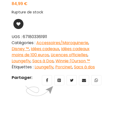
84,99
€
Rupture de stock
UGS :
671803361911
Catégories :
Accessoires/Maroquinerie
,
Disney ™
,
Idées cadeaux
,
Idées cadeaux
moins de 100 euros
,
Licences officielles
,
Loungefly
,
Sacs à Dos
,
Winnie l'Ourson ™
Étiquettes :
Loungefly
,
Porcinet
,
Sacs à dos
Partager: