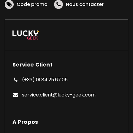
Code promo
Nous contacter
Service Client
(+33) 01.84.25.67.05
service.client@lucky-geek.com
A Propos