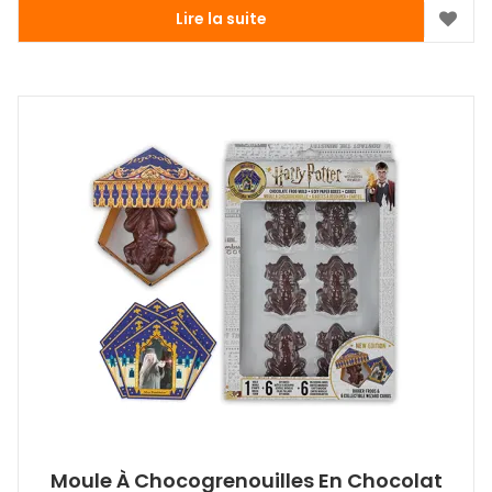
Lire la suite
Moule À Chocogrenouilles En Chocolat