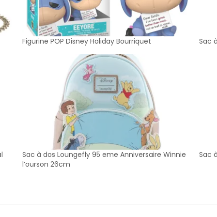
Figurine POP Disney Holiday Bourriquet
Sac à
l
Sac à dos Loungefly 95 eme Anniversaire Winnie
Sac 
l’ourson 26cm