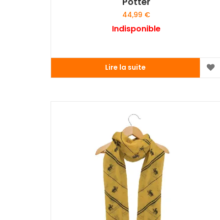
Potter
44,99
€
Indisponible
Lire la suite