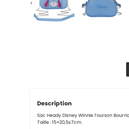
Description
Sac Heady Disney Winnie l’ourson Bourri
Taille : 15×20,5x7cm.