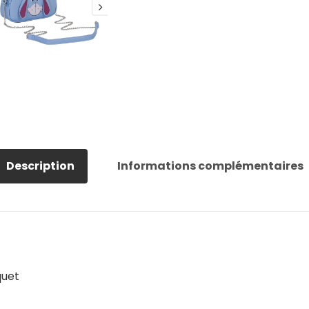
Description
Informations complémentaires
quet