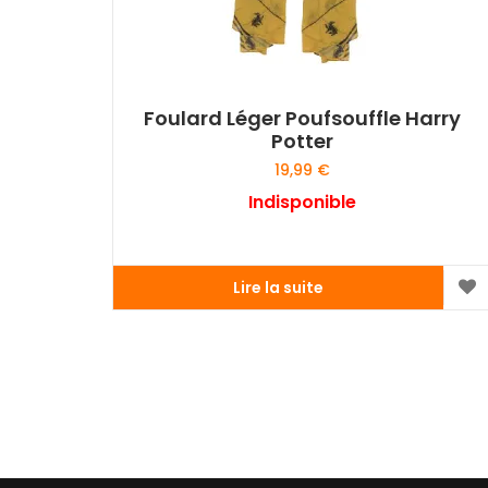
Foulard Léger Poufsouffle Harry
Potter
19,99
€
Indisponible
Lire la suite