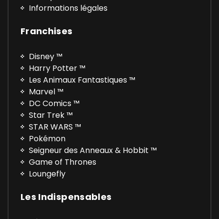
Informations légales
Franchises
Disney ™
Harry Potter ™
Les Animaux Fantastiques ™
Marvel ™
DC Comics ™
Star Trek ™
STAR WARS ™
Pokémon
Seigneur des Anneaux & Hobbit ™
Game of Thrones
Loungefly
Les Indispensables