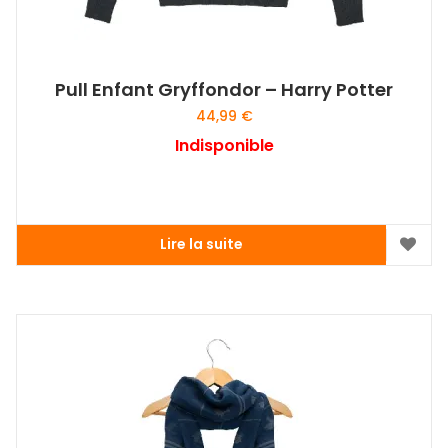
Pull Enfant Gryffondor – Harry Potter
44,99
€
Indisponible
Lire la suite