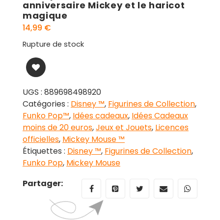
anniversaire Mickey et le haricot
magique
14,99
€
Rupture de stock
UGS :
889698498920
Catégories :
Disney ™
,
Figurines de Collection
,
Funko Pop™
,
Idées cadeaux
,
Idées Cadeaux
moins de 20 euros
,
Jeux et Jouets
,
Licences
officielles
,
Mickey Mouse ™
Étiquettes :
Disney ™
,
Figurines de Collection
,
Funko Pop
,
Mickey Mouse
Partager: