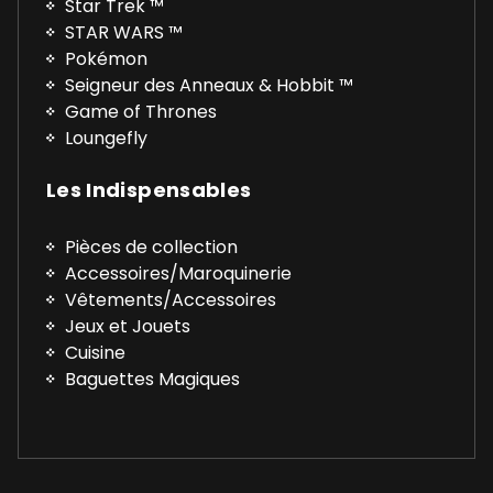
Star Trek ™
STAR WARS ™
Pokémon
Seigneur des Anneaux & Hobbit ™
Game of Thrones
Loungefly
Les Indispensables
Pièces de collection
Accessoires/Maroquinerie
Vêtements/Accessoires
Jeux et Jouets
Cuisine
Baguettes Magiques