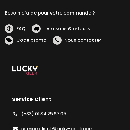
Besoin d`aide pour votre commande ?
FAQ
Livraisons & retours
Code promo
Nous contacter
Service Client
(+33) 01.84.25.67.05
service.client@lucky-geek.com