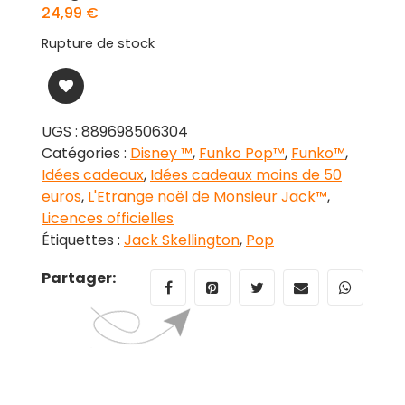
24,99
€
Rupture de stock
UGS :
889698506304
Catégories :
Disney ™
,
Funko Pop™
,
Funko™
,
Idées cadeaux
,
Idées cadeaux moins de 50
euros
,
L'Etrange noël de Monsieur Jack™
,
Licences officielles
Étiquettes :
Jack Skellington
,
Pop
Partager: