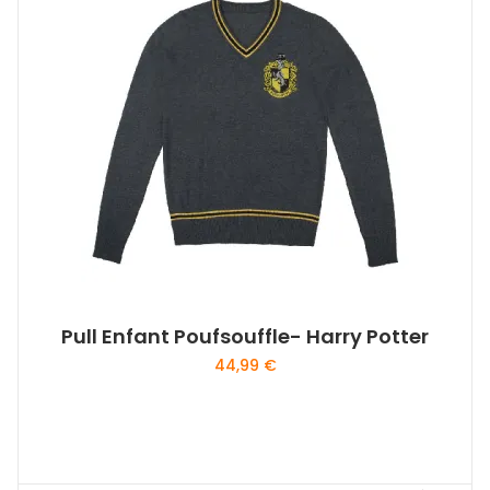
Pull Enfant Poufsouffle- Harry Potter
44,99
€