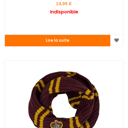
24,99
€
Indisponible
Lire la suite