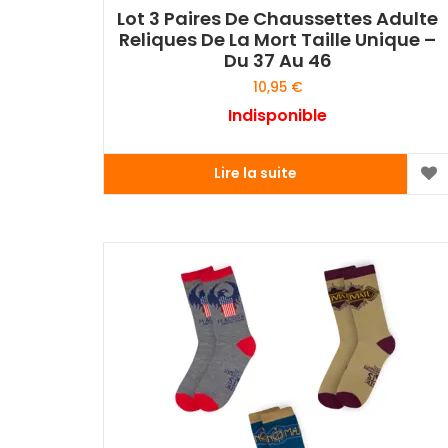
Lot 3 Paires De Chaussettes Adulte
Reliques De La Mort Taille Unique –
Du 37 Au 46
10,95
€
Indisponible
Lire la suite