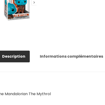
Description
Informations complémentaires
he Mandalorian The Mythrol