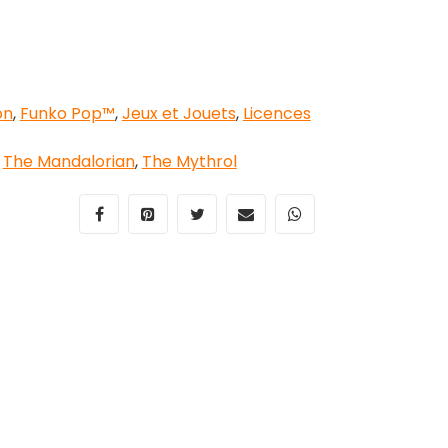
on
,
Funko Pop™
,
Jeux et Jouets
,
Licences
,
The Mandalorian
,
The Mythrol