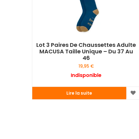
Lot 3 Paires De Chaussettes Adulte
MACUSA Taille Unique – Du 37 Au
46
19,95
€
Indisponible
Lire la suite