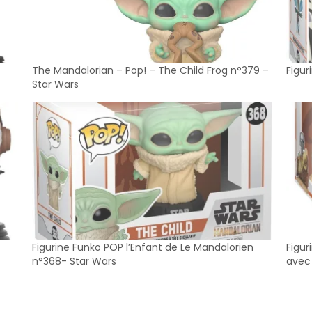
The Mandalorian – Pop! – The Child Frog n°379 –
Figur
Star Wars
Figurine Funko POP l’Enfant de Le Mandalorien
Figur
n°368- Star Wars
avec 