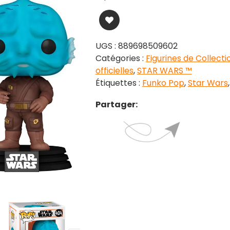
UGS :
889698509602
Catégories :
Figurines de Collecti
officielles
,
STAR WARS ™
Étiquettes :
Funko Pop
,
Star Wars
Partager: