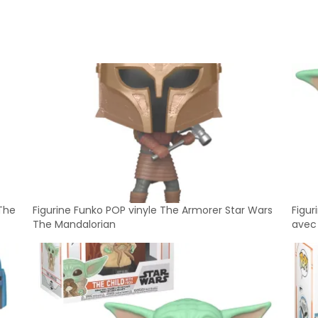
 The
Figurine Funko POP vinyle The Armorer Star Wars
Figur
The Mandalorian
avec