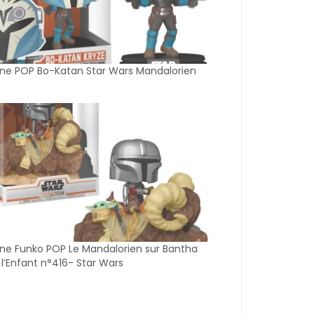
ine POP Bo-Katan Star Wars Mandalorien
ine Funko POP Le Mandalorien sur Bantha
l’Enfant n°416- Star Wars