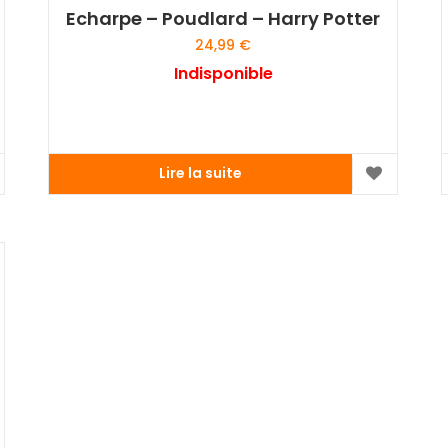
Echarpe – Poudlard – Harry Potter
24,99
€
Indisponible
Lire la suite