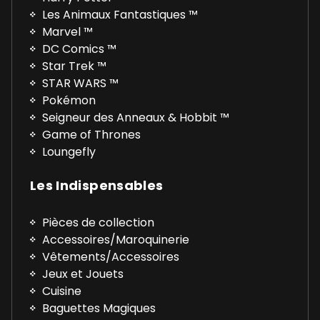
Les Animaux Fantastiques ™
Marvel ™
DC Comics ™
Star Trek ™
STAR WARS ™
Pokémon
Seigneur des Anneaux & Hobbit ™
Game of Thrones
Loungefly
Les Indispensables
Pièces de collection
Accessoires/Maroquinerie
Vêtements/Accessoires
Jeux et Jouets
Cuisine
Baguettes Magiques