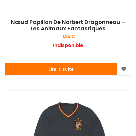
Nœud Papillon De Norbert Dragonneau –
Les Animaux Fantastiques
11,95
€
Indisponible
Lire la suite