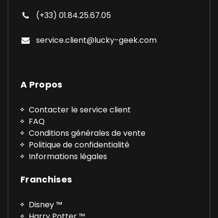
(+33) 01.84.25.67.05
service.client@lucky-geek.com
A Propos
Contacter le service client
FAQ
Conditions générales de vente
Politique de confidentialité
Informations légales
Franchises
Disney ™
Harry Potter ™