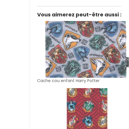
Vous aimerez peut-être aussi :
Cache cou enfant Harry Potter