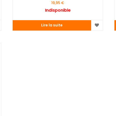
19,95
€
Indisponible
Lire la suite