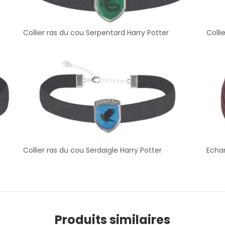
Collier ras du cou Serpentard Harry Potter
Colli
Collier ras du cou Serdaigle Harry Potter
Echar
Produits similaires