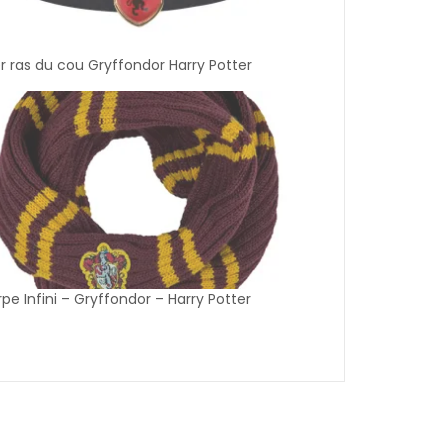
er ras du cou Gryffondor Harry Potter
pe Infini – Gryffondor – Harry Potter