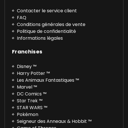
Contacter le service client
FAQ
Conditions générales de vente
Politique de confidentialité
Informations légales
Franchises
Disney ™
Harry Potter ™
Les Animaux Fantastiques ™
Marvel ™
DC Comics ™
Star Trek ™
STAR WARS ™
Pokémon
Seigneur des Anneaux & Hobbit ™