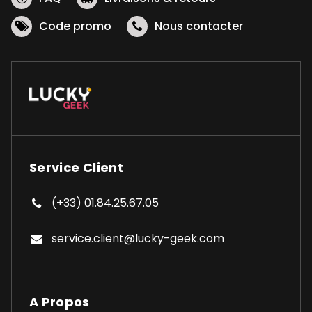
Code promo
Nous contacter
Service Client
(+33) 01.84.25.67.05
service.client@lucky-geek.com
A Propos