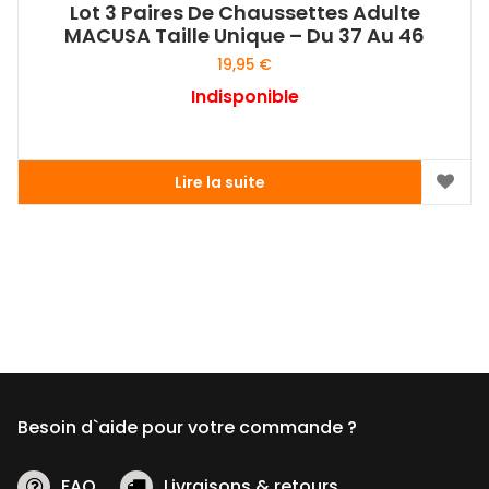
Lot 3 Paires De Chaussettes Adulte
MACUSA Taille Unique – Du 37 Au 46
19,95
€
Indisponible
Lire la suite
Besoin d`aide pour votre commande ?
FAQ
Livraisons & retours