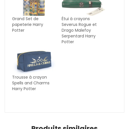
Grand Set de
Étui à crayons
papeterie Harry
Severus Rogue et
Potter
Drago Malefoy
Serpentard Harry
Potter
Trousse à crayon
Spells and Charms
Harry Potter
Produits similaires