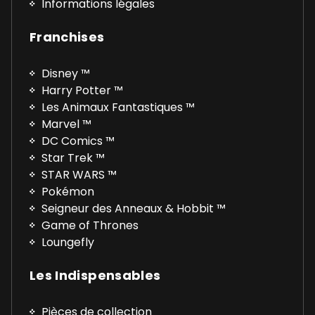
Informations légales
Franchises
Disney ™
Harry Potter ™
Les Animaux Fantastiques ™
Marvel ™
DC Comics ™
Star Trek ™
STAR WARS ™
Pokémon
Seigneur des Anneaux & Hobbit ™
Game of Thrones
Loungefly
Les Indispensables
Pièces de collection