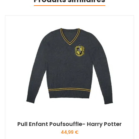
Pull Enfant Poufsouffle- Harry Potter
44,99
€