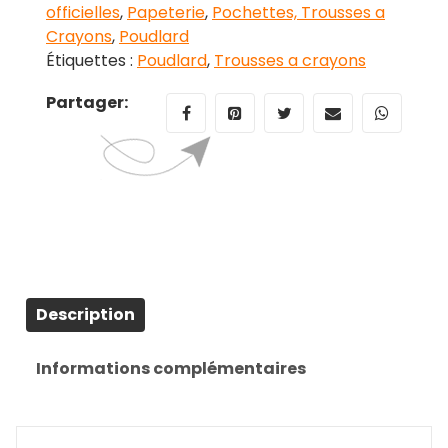
officielles
,
Papeterie
,
Pochettes, Trousses a
Potter
Crayons
,
Poudlard
Poudlard
Étiquettes :
Poudlard
,
Trousses a crayons
Partager:
Description
Informations complémentaires