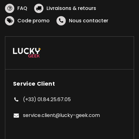
FAQ
Livraisons & retours
Code promo
Nous contacter
Service Client
(+33) 01.84.25.67.05
service.client@lucky-geek.com