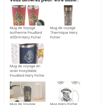
Mug de Voyage
Mug de voyage
Isotherme Poudlard
Thermique Harry
400ml Harry Potter
Potter
Mug de voyage en
acier inoxydable
Poudlard Harry Potter
Mug de Voyage
Mug Harry Potter