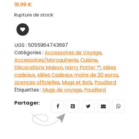
18,99
€
Rupture de stock
UGS :
5055964743697
Catégories :
Accessoires de Voyage
,
Accessoires/Maroquinerie
,
Cuisine
,
Décorations Maison
,
Harry Potter ™
,
Idées
cadeaux
,
Idées Cadeaux moins de 20 euros
,
Licences officielles
,
Mugs et Bols
,
Poudlard
Étiquettes :
Mugs de voyage
,
Poudlard
Partager: