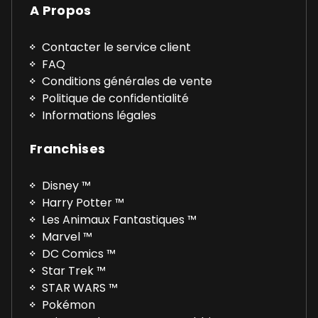
A Propos
Contacter le service client
FAQ
Conditions générales de vente
Politique de confidentialité
Informations légales
Franchises
Disney ™
Harry Potter ™
Les Animaux Fantastiques ™
Marvel ™
DC Comics ™
Star Trek ™
STAR WARS ™
Pokémon