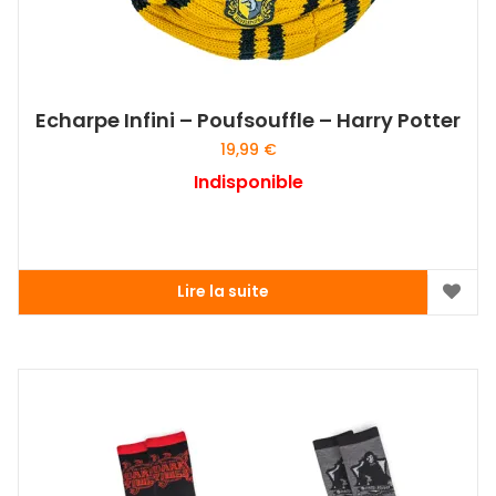
Echarpe Infini – Poufsouffle – Harry Potter
19,99
€
Indisponible
Lire la suite