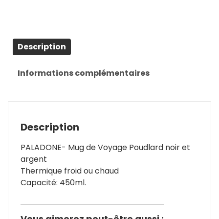
Description
Informations complémentaires
Description
PALADONE- Mug de Voyage Poudlard noir et
argent
Thermique froid ou chaud
Capacité: 450ml.
Vous aimerez peut-être aussi :