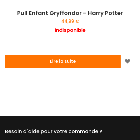
Pull Enfant Gryffondor – Harry Potter
44,99
€
Indisponible
Lire la suite
Besoin d`aide pour votre commande ?