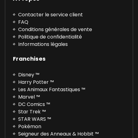
Contacter le service client
FAQ
Conditions générales de vente
Politique de confidentialité
Informations légales
Franchises
Disney ™
Harry Potter ™
Les Animaux Fantastiques ™
Marvel ™
DC Comics ™
Star Trek ™
STAR WARS ™
Pokémon
Seigneur des Anneaux & Hobbit ™