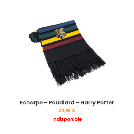
Echarpe – Poudlard – Harry Potter
24,99
€
Indisponible