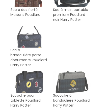
Sac a dos fierté
Sac à main cartable
Maisons Poudlard
premium Poudlard
noir Harry Potter
Sac à
bandoulière porte-
documents Poudlard
Harry Potter
Sacoche pour
Sacoche à
tablette Poudlard
bandoulière Poudlard
Harry Potter
Harry Potter