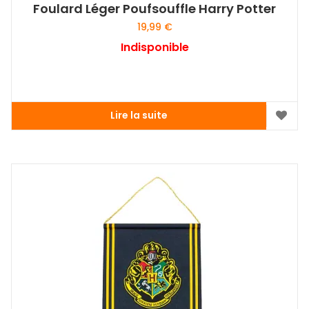
Foulard Léger Poufsouffle Harry Potter
19,99
€
Indisponible
Lire la suite