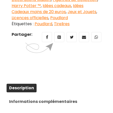
Harry Potter ™
,
Idées cadeaux
,
Idées
Cadeaux moins de 20 euros
,
Jeux et Jouets
,
Licences officielles
,
Poudlard
Étiquettes :
Poudlard
,
Tirelires
Partager:
Description
Informations complémentaires