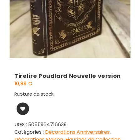
Tirelire Poudlard Nouvelle version
10,99
€
Rupture de stock
UGS :
5055964716639
Catégories :
Décorations Anniversaires
,
Décorations Maison
,
Figurines de Collection
,