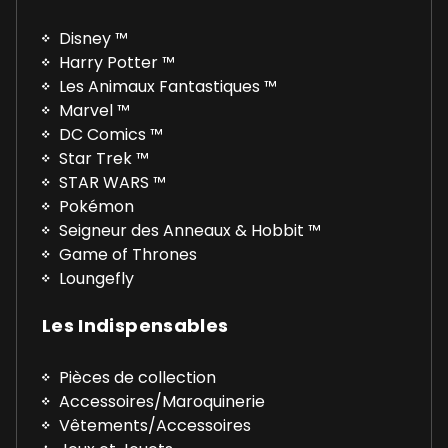
Disney ™
Harry Potter ™
Les Animaux Fantastiques ™
Marvel ™
DC Comics ™
Star Trek ™
STAR WARS ™
Pokémon
Seigneur des Anneaux & Hobbit ™
Game of Thrones
Loungefly
Les Indispensables
Pièces de collection
Accessoires/Maroquinerie
Vêtements/Accessoires