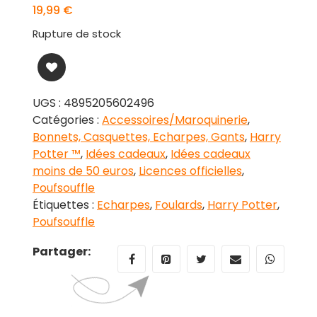
19,99
€
Rupture de stock
UGS :
4895205602496
Catégories :
Accessoires/Maroquinerie
,
Bonnets, Casquettes, Echarpes, Gants
,
Harry
Potter ™
,
Idées cadeaux
,
Idées cadeaux
moins de 50 euros
,
Licences officielles
,
Poufsouffle
Étiquettes :
Echarpes
,
Foulards
,
Harry Potter
,
Poufsouffle
Partager: