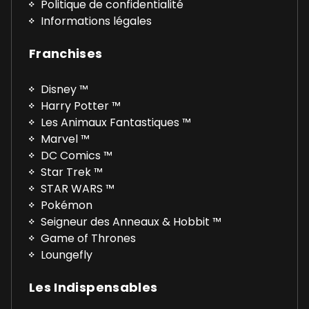
Politique de confidentialité
Informations légales
Franchises
Disney ™
Harry Potter ™
Les Animaux Fantastiques ™
Marvel ™
DC Comics ™
Star Trek ™
STAR WARS ™
Pokémon
Seigneur des Anneaux & Hobbit ™
Game of Thrones
Loungefly
Les Indispensables