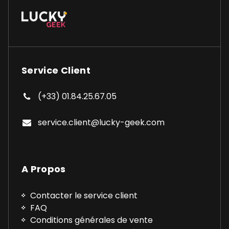
Service Client
(+33) 01.84.25.67.05
service.client@lucky-geek.com
A Propos
Contacter le service client
FAQ
Conditions générales de vente