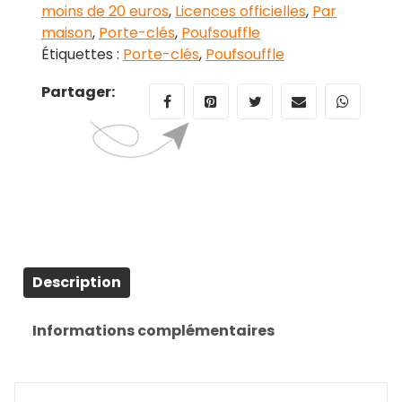
moins de 20 euros
,
Licences officielles
,
Par
Potter
maison
,
Porte-clés
,
Poufsouffle
Étiquettes :
Porte-clés
,
Poufsouffle
Partager:
Description
Informations complémentaires