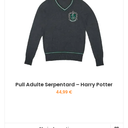
Pull Adulte Serpentard – Harry Potter
44,99
€