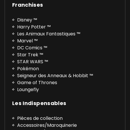
Franchises
Disney ™
Harry Potter ™
Les Animaux Fantastiques ™
Marvel ™
DC Comics ™
Star Trek ™
STAR WARS ™
Pokémon
Seigneur des Anneaux & Hobbit ™
Game of Thrones
Loungefly
Les Indispensables
Pièces de collection
Accessoires/Maroquinerie