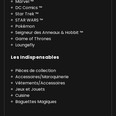
Marvel ™
DC Comics ™
Star Trek ™
STAR WARS ™
Pokémon
Seigneur des Anneaux & Hobbit ™
Game of Thrones
Loungefly
Les Indispensables
Pièces de collection
Accessoires/Maroquinerie
Vêtements/Accessoires
Jeux et Jouets
Cuisine
Baguettes Magiques