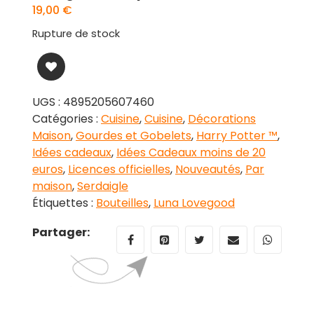
19,00
€
Rupture de stock
UGS :
4895205607460
Catégories :
Cuisine
,
Cuisine
,
Décorations
Maison
,
Gourdes et Gobelets
,
Harry Potter ™
,
Idées cadeaux
,
Idées Cadeaux moins de 20
euros
,
Licences officielles
,
Nouveautés
,
Par
maison
,
Serdaigle
Étiquettes :
Bouteilles
,
Luna Lovegood
Partager: