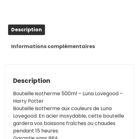
Description
Informations complémentaires
Description
Bouteille isotherme 500ml – Luna Lovegood –
Harry Potter
Bouteille isotherme aux couleurs de Luna
Lovegood. En acier inoxydable, cette bouteille
gardera vos boissons fraîches ou chaudes
pendant 15 heures.
Garantie sans BPA.