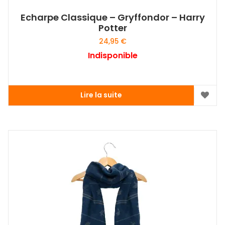
Echarpe Classique – Gryffondor – Harry
Potter
24,95
€
Indisponible
Lire la suite