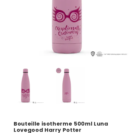
Bouteille isotherme 500ml Luna
Lovegood Harry Potter