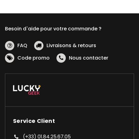
Besoin d`aide pour votre commande ?
FAQ
Livraisons & retours
Code promo
Nous contacter
Service Client
(+33) 01.84.25.67.05