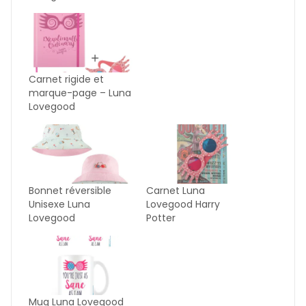
Carnet rigide et
marque-page – Luna
Lovegood
Bonnet réversible
Carnet Luna
Unisexe Luna
Lovegood Harry
Lovegood
Potter
Mug Luna Lovegood