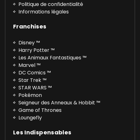
Politique de confidentialité
Informations légales
Franchises
Disney ™
Harry Potter ™
Les Animaux Fantastiques ™
Marvel ™
DC Comics ™
Star Trek ™
STAR WARS ™
Pokémon
Seigneur des Anneaux & Hobbit ™
Game of Thrones
Loungefly
Les Indispensables