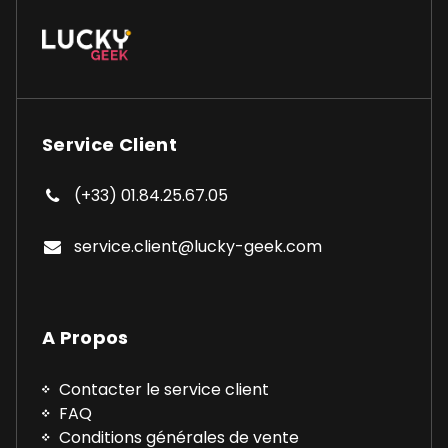
Service Client
(+33) 01.84.25.67.05
service.client@lucky-geek.com
A Propos
Contacter le service client
FAQ
Conditions générales de vente