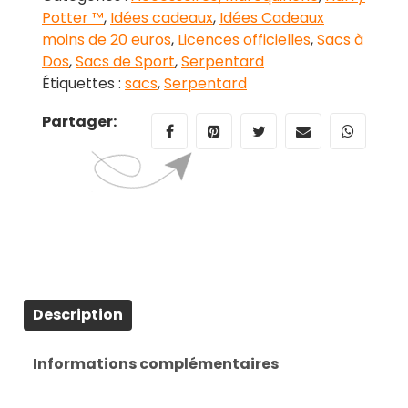
Potter ™
,
Idées cadeaux
,
Idées Cadeaux
moins de 20 euros
,
Licences officielles
,
Sacs à
Dos
,
Sacs de Sport
,
Serpentard
Étiquettes :
sacs
,
Serpentard
Partager:
Description
Informations complémentaires