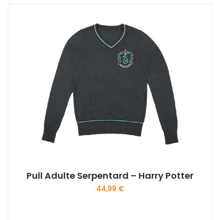
Pull Adulte Serpentard – Harry Potter
44,99
€