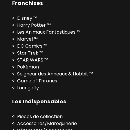
Franchises
Disney ™
Harry Potter ™
Les Animaux Fantastiques ™
Marvel ™
DC Comics ™
Star Trek ™
STAR WARS ™
Pokémon
Seigneur des Anneaux & Hobbit ™
Game of Thrones
Loungefly
Les Indispensables
Pièces de collection
Accessoires/Maroquinerie