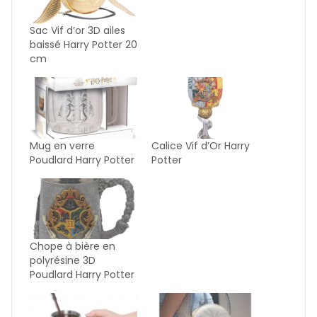
Sac Vif d’or 3D ailes
baissé Harry Potter 20
cm
Mug en verre
Calice Vif d’Or Harry
Poudlard Harry Potter
Potter
Chope à bière en
polyrésine 3D
Poudlard Harry Potter