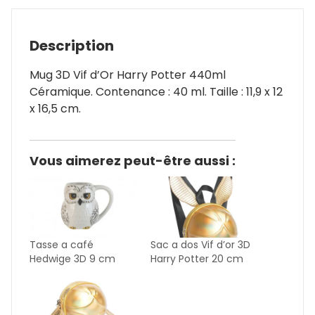
Description
Mug 3D Vif d’Or Harry Potter 440ml
Céramique. Contenance : 40 ml. Taille : 11,9 x 12
x 16,5 cm.
Vous aimerez peut-être aussi :
Tasse a café
Sac a dos Vif d’or 3D
Hedwige 3D 9 cm
Harry Potter 20 cm