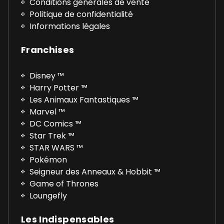
Conditions générales de vente
Politique de confidentialité
Informations légales
Franchises
Disney ™
Harry Potter ™
Les Animaux Fantastiques ™
Marvel ™
DC Comics ™
Star Trek ™
STAR WARS ™
Pokémon
Seigneur des Anneaux & Hobbit ™
Game of Thrones
Loungefly
Les Indispensables