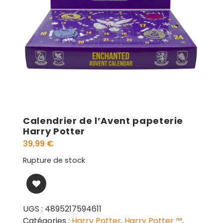
Calendrier de l’Avent papeterie
Harry Potter
39,99
€
Rupture de stock
UGS :
4895217594611
Catégories :
Harry Potter
,
Harry Potter ™
,