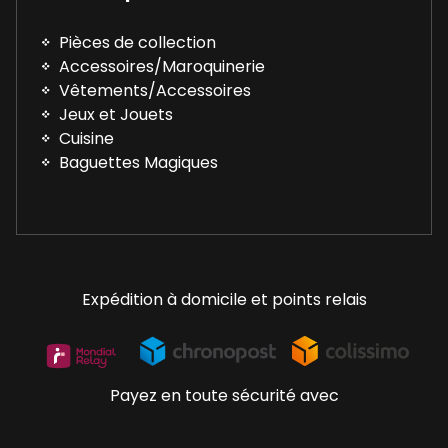
Pièces de collection
Accessoires/Maroquinerie
Vêtements/Accessoires
Jeux et Jouets
Cuisine
Baguettes Magiques
Expédition à domicile et points relais
Payez en toute sécurité avec