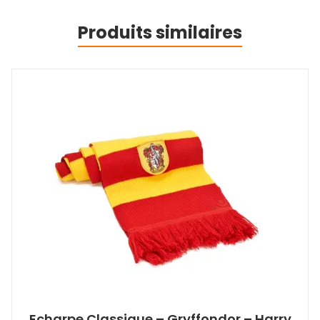
Produits similaires
Echarpe Classique – Gryffondor – Harry