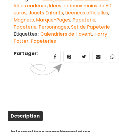
Idées cadeaux
,
Idées cadeaux moins de 50
euros
,
Jouets Enfants
,
Licences officielles
,
Magnets
,
Marque-Pages
,
Papeterie
,
Papeterie
,
Personnages
,
Set de Papeterie
Étiquettes :
Calendriers de l' avent
,
Harry
Potter
,
Papeteries
Partager:
Description
Informations complémentaires