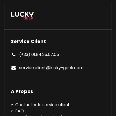
Service Client
(+33) 01.84.25.67.05
service.client@lucky-geek.com
A Propos
Contacter le service client
FAQ