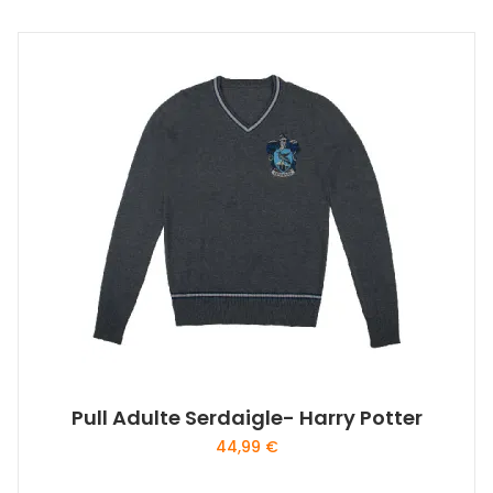
Pull Adulte Serdaigle- Harry Potter
44,99
€