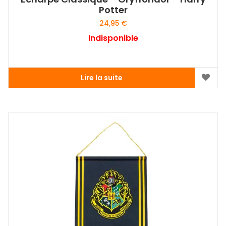
Potter
24,95
€
Indisponible
Lire la suite