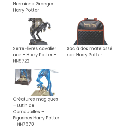
Hermione Granger
Harry Potter
Serre-livres cavalier
Sac à dos matelassé
noir – Harry Potter –
noir Harry Potter
NN8722
Créatures magiques
– Lutin de
Cornouailles –
Figurines Harry Potter
– NN7678