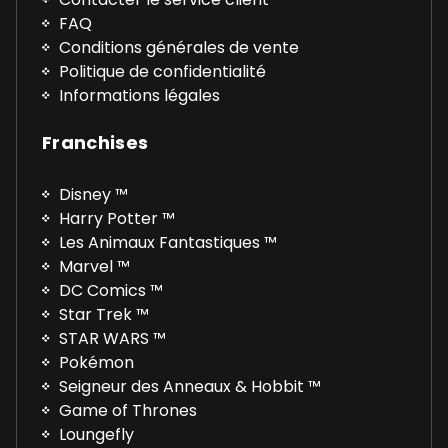
FAQ
Conditions générales de vente
Politique de confidentialité
Informations légales
Franchises
Disney ™
Harry Potter ™
Les Animaux Fantastiques ™
Marvel ™
DC Comics ™
Star Trek ™
STAR WARS ™
Pokémon
Seigneur des Anneaux & Hobbit ™
Game of Thrones
Loungefly