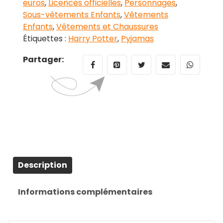
Potter
euros
,
Licences officielles
,
Personnages
,
Sous-vêtements Enfants
,
Vêtements
Enfants
,
Vêtements et Chaussures
Étiquettes :
Harry Potter
,
Pyjamas
Partager:
Description
Informations complémentaires