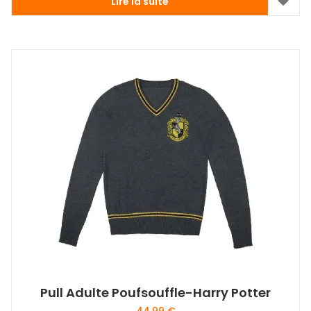
Lire la suite
Pull Adulte Poufsouffle-Harry Potter