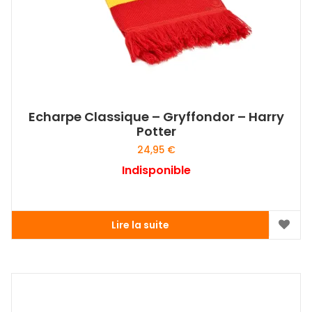
Echarpe Classique – Gryffondor – Harry
Potter
24,95
€
Indisponible
Lire la suite