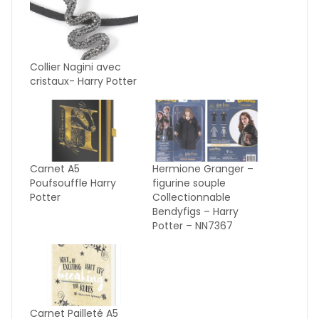
Collier Nagini avec
cristaux- Harry Potter
Carnet A5
Hermione Granger –
Poufsouffle Harry
figurine souple
Potter
Collectionnable
Bendyfigs – Harry
Potter – NN7367
Carnet Pailleté A5