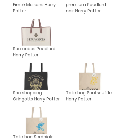
Fierté Maisons Harry
premium Poudlard
Potter
noir Harry Potter
Sac cabas Poudlard
Harry Potter
Sac shopping
Tote bag Poufsouffle
Gringotts Harry Potter
Harry Potter
Tote bag Serdaigle