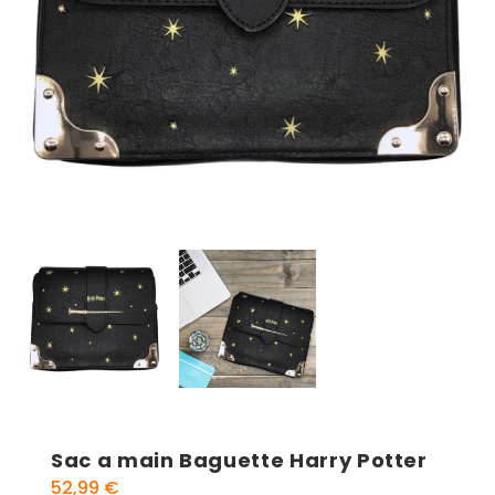
Sac a main Baguette Harry Potter
52,99
€