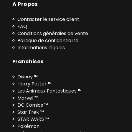
A Propos
Contacter le service client
FAQ
Conditions générales de vente
Politique de confidentialité
Informations légales
Franchises
Disney ™
Harry Potter ™
Les Animaux Fantastiques ™
Marvel ™
DC Comics ™
Star Trek ™
STAR WARS ™
Pokémon