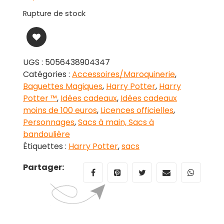
Rupture de stock
UGS :
5056438904347
Catégories :
Accessoires/Maroquinerie
,
Baguettes Magiques
,
Harry Potter
,
Harry
Potter ™
,
Idées cadeaux
,
Idées cadeaux
moins de 100 euros
,
Licences officielles
,
Personnages
,
Sacs à main, Sacs à
bandoulière
Étiquettes :
Harry Potter
,
sacs
Partager: