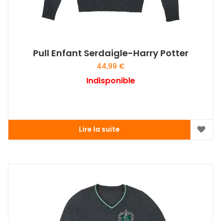
Pull Enfant Serdaigle-Harry Potter
44,99
€
Indisponible
Lire la suite