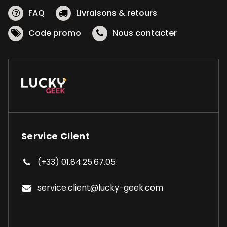
FAQ
Livraisons & retours
Code promo
Nous contacter
Service Client
(+33) 01.84.25.67.05
service.client@lucky-geek.com