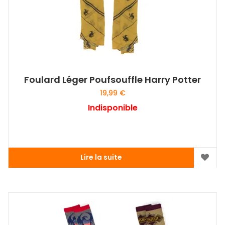
Foulard Léger Poufsouffle Harry Potter
19,99
€
Indisponible
Lire la suite