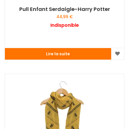
Pull Enfant Serdaigle-Harry Potter
44,99
€
Indisponible
Lire la suite