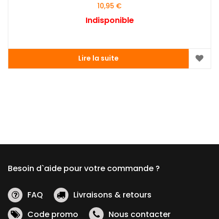
10,95
€
Indisponible
Lire la suite
Besoin d`aide pour votre commande ?
FAQ
Livraisons & retours
Code promo
Nous contacter