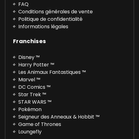
FAQ
Conditions générales de vente
Politique de confidentialité
Informations légales
Franchises
Disney ™
Harry Potter ™
Les Animaux Fantastiques ™
Marvel ™
DC Comics ™
Star Trek ™
STAR WARS ™
Pokémon
Seigneur des Anneaux & Hobbit ™
Game of Thrones
Loungefly