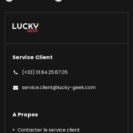
Service Client
(+33) 01.84.25.67.05
service.client@lucky-geek.com
A Propos
Contacter le service client