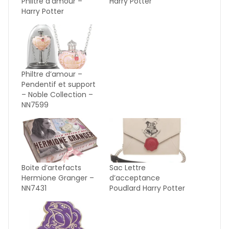
Philtre d’amour –
Harry Potter
Harry Potter
Philtre d’amour –
Pendentif et support
– Noble Collection –
NN7599
Boite d’artefacts
Sac Lettre
Hermione Granger –
d’acceptance
NN7431
Poudlard Harry Potter