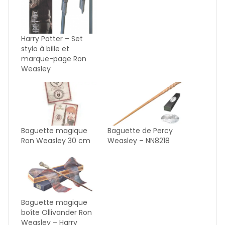
Harry Potter – Set
stylo à bille et
marque-page Ron
Weasley
Baguette magique
Baguette de Percy
Ron Weasley 30 cm
Weasley – NN8218
Baguette magique
boîte Ollivander Ron
Weasley – Harry