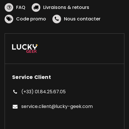
FAQ
Livraisons & retours
Code promo
Nous contacter
Service Client
(+33) 01.84.25.67.05
service.client@lucky-geek.com