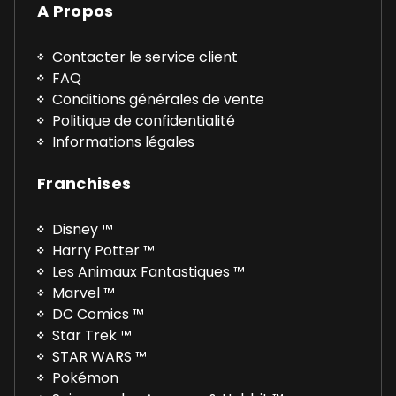
A Propos
Contacter le service client
FAQ
Conditions générales de vente
Politique de confidentialité
Informations légales
Franchises
Disney ™
Harry Potter ™
Les Animaux Fantastiques ™
Marvel ™
DC Comics ™
Star Trek ™
STAR WARS ™
Pokémon