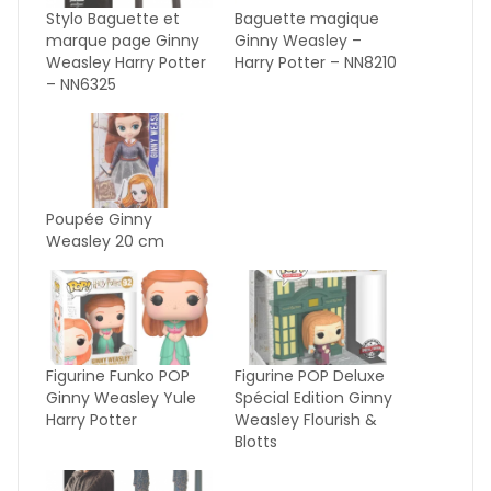
Stylo Baguette et
Baguette magique
marque page Ginny
Ginny Weasley –
Weasley Harry Potter
Harry Potter – NN8210
– NN6325
Poupée Ginny
Weasley 20 cm
Figurine Funko POP
Figurine POP Deluxe
Ginny Weasley Yule
Spécial Edition Ginny
Harry Potter
Weasley Flourish &
Blotts