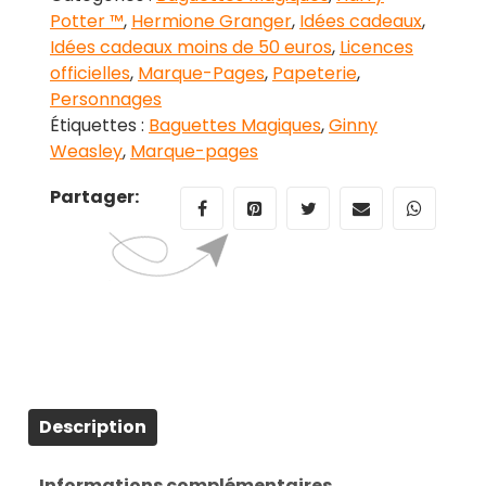
Potter ™
,
Hermione Granger
,
Idées cadeaux
,
Idées cadeaux moins de 50 euros
,
Licences
officielles
,
Marque-Pages
,
Papeterie
,
Personnages
Étiquettes :
Baguettes Magiques
,
Ginny
Weasley
,
Marque-pages
Partager:
Description
Informations complémentaires