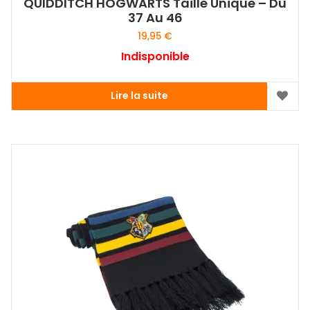
QUIDDITCH HOGWARTS Taille Unique – Du
37 Au 46
19,95
€
Indisponible
Lire la suite