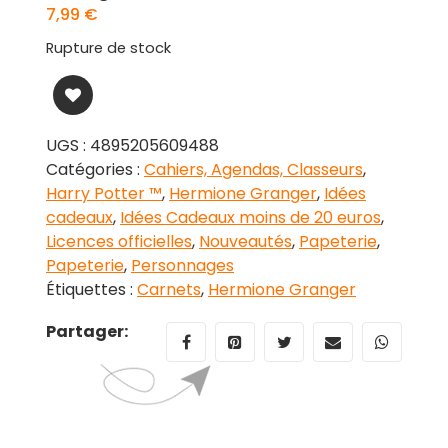
7,99
€
Rupture de stock
UGS :
4895205609488
Catégories :
Cahiers, Agendas, Classeurs
,
Harry Potter ™
,
Hermione Granger
,
Idées
cadeaux
,
Idées Cadeaux moins de 20 euros
,
Licences officielles
,
Nouveautés
,
Papeterie
,
Papeterie
,
Personnages
Étiquettes :
Carnets
,
Hermione Granger
Partager: