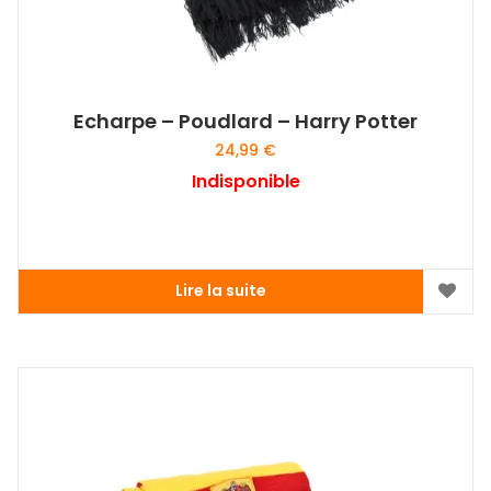
Echarpe – Poudlard – Harry Potter
24,99
€
Indisponible
Lire la suite