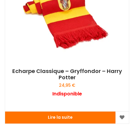
Echarpe Classique – Gryffondor – Harry
Potter
24,95
€
Indisponible
Lire la suite