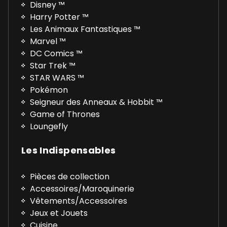
Disney ™
Harry Potter ™
Les Animaux Fantastiques ™
Marvel ™
DC Comics ™
Star Trek ™
STAR WARS ™
Pokémon
Seigneur des Anneaux & Hobbit ™
Game of Thrones
Loungefly
Les Indispensables
Pièces de collection
Accessoires/Maroquinerie
Vêtements/Accessoires
Jeux et Jouets
Cuisine