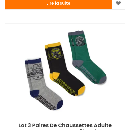
Lire la suite
Lot 3 Paires De Chaussettes Adulte