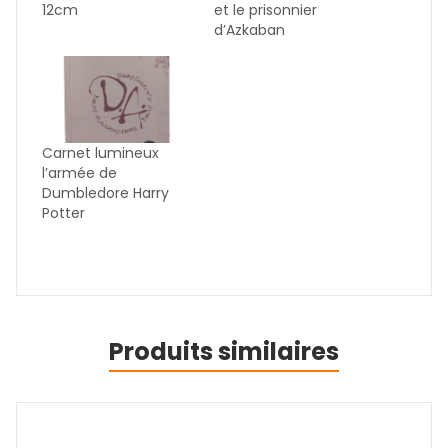
12cm
et le prisonnier
d’Azkaban
Carnet lumineux
l’armée de
Dumbledore Harry
Potter
Produits similaires