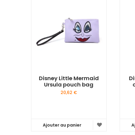
Disney Little Mermaid
Di
Ursula pouch bag
20,62
€
Ajouter au panier
A