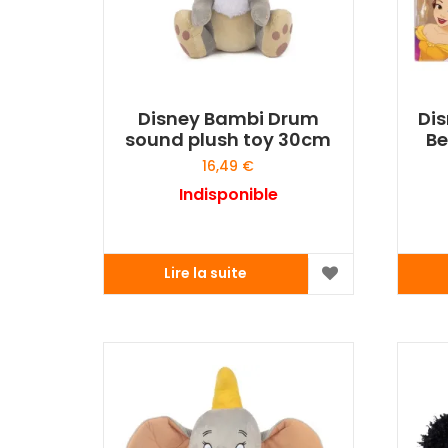
Disney Bambi Drum
Dis
sound plush toy 30cm
Be
16,49
€
Indisponible
Lire la suite