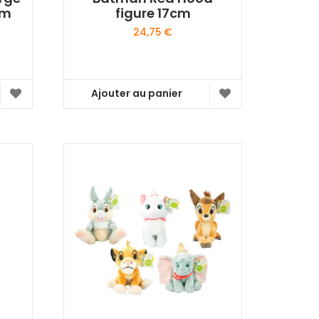
cm
figure 17cm
24,75
€
Ajouter au panier