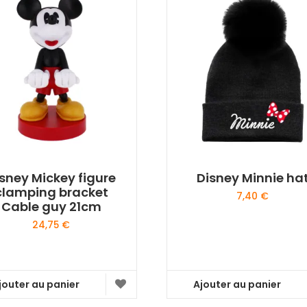
sney Mickey figure
Disney Minnie ha
clamping bracket
7,40
€
Cable guy 21cm
24,75
€
jouter au panier
Ajouter au panier