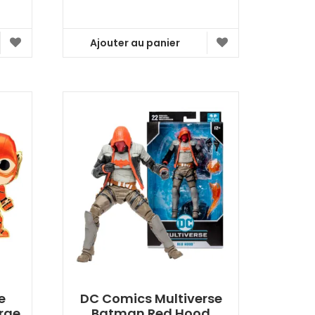
Ajouter au panier
e
DC Comics Multiverse
rge
Batman Red Hood