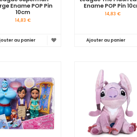
rge Ename POP Pin
Ename POP Pin 10
10cm
14,83
€
14,83
€
jouter au panier
Ajouter au panier