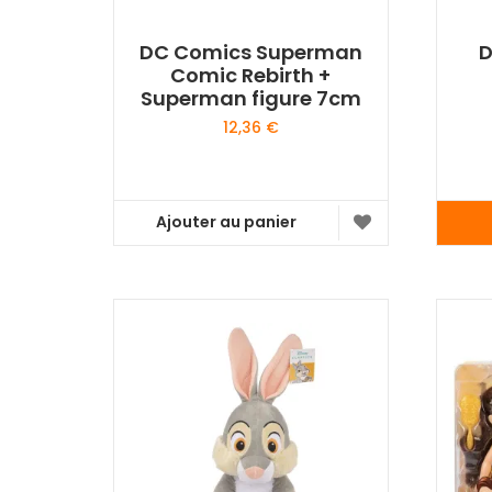
DC Comics Superman
D
Comic Rebirth +
Superman figure 7cm
12,36
€
Ajouter au panier