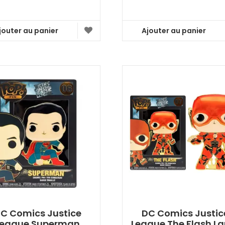
jouter au panier
Ajouter au panier
C Comics Justice
DC Comics Justic
League Superman
League The Flash La