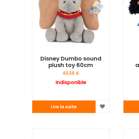
Disney Dumbo sound
plush toy 60cm
a
49,58
€
Indisponible
Lire la suite