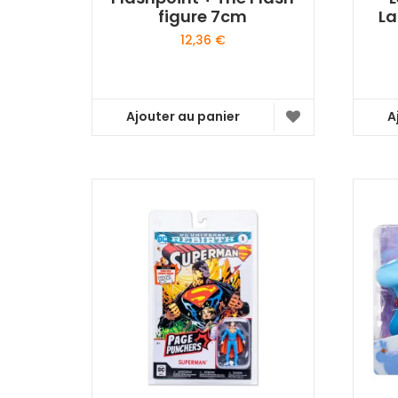
figure 7cm
La
12,36
€
Ajouter au panier
A