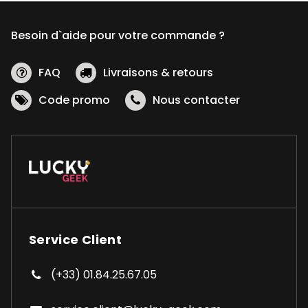
Besoin d`aide pour votre commande ?
FAQ
Livraisons & retours
Code promo
Nous contacter
Service Client
(+33) 01.84.25.67.05