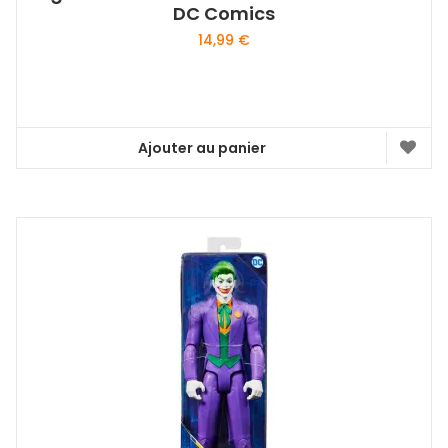
DC Comics
14,99
€
Ajouter au panier