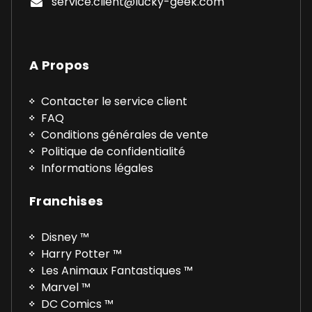
service.client@lucky-geek.com
A Propos
Contacter le service client
FAQ
Conditions générales de vente
Politique de confidentialité
Informations légales
Franchises
Disney ™
Harry Potter ™
Les Animaux Fantastiques ™
Marvel ™
DC Comics ™