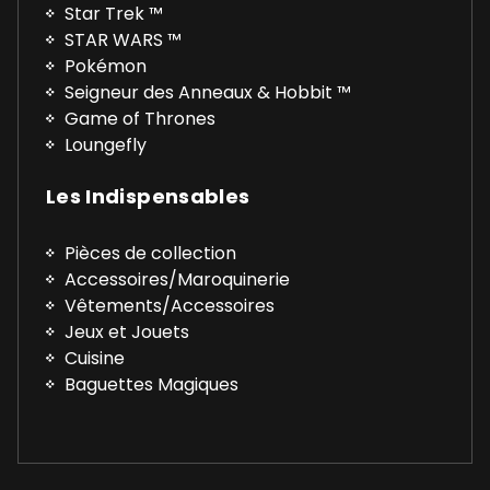
Star Trek ™
STAR WARS ™
Pokémon
Seigneur des Anneaux & Hobbit ™
Game of Thrones
Loungefly
Les Indispensables
Pièces de collection
Accessoires/Maroquinerie
Vêtements/Accessoires
Jeux et Jouets
Cuisine
Baguettes Magiques