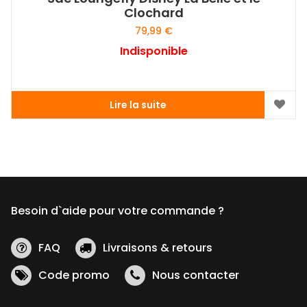
Clochard
79,99
€
Indisponible
Lire la suite
Besoin d`aide pour votre commande ?
FAQ
Livraisons & retours
Code promo
Nous contacter