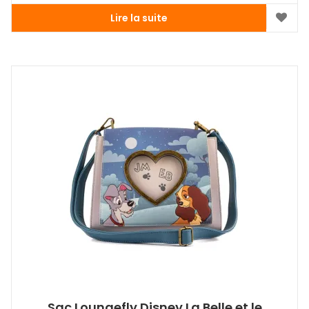
Lire la suite
Sac Loungefly Disney La Belle et le