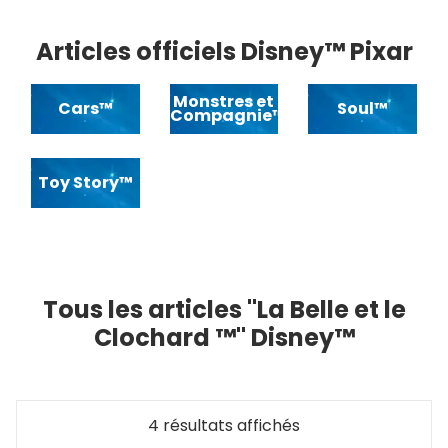
Articles officiels Disney™ Pixar
Monstres et
Cars™
Soul™
Compagnie™
Toy Story™
Tous les articles "La Belle et le
Clochard ™" Disney™
4 résultats affichés