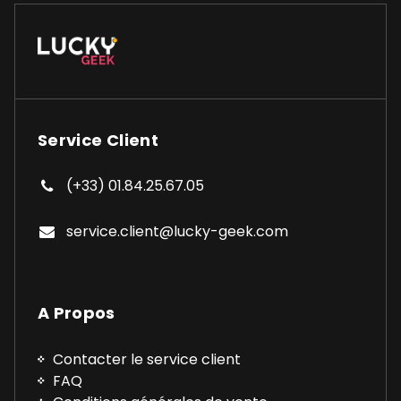
Service Client
(+33) 01.84.25.67.05
service.client@lucky-geek.com
A Propos
Contacter le service client
FAQ