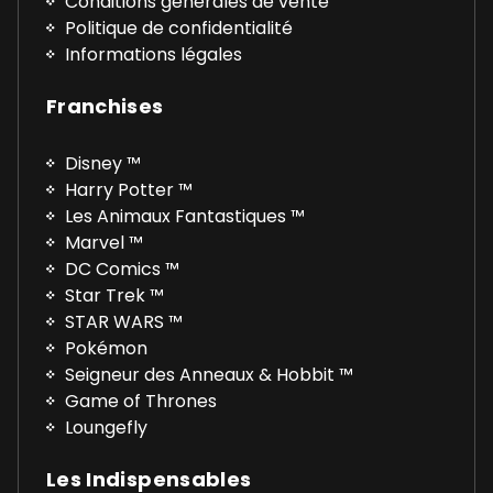
Conditions générales de vente
Politique de confidentialité
Informations légales
Franchises
Disney ™
Harry Potter ™
Les Animaux Fantastiques ™
Marvel ™
DC Comics ™
Star Trek ™
STAR WARS ™
Pokémon
Seigneur des Anneaux & Hobbit ™
Game of Thrones
Loungefly
Les Indispensables