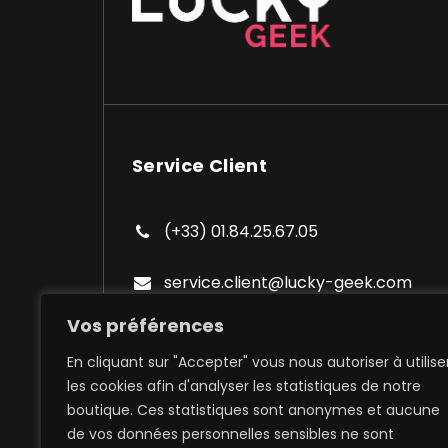
Service Client
(+33) 01.84.25.67.05
service.client@lucky-geek.com
Vos préférences
En cliquant sur "Accepter" vous nous autoriser à utilise
les cookies afin d'analyser les statistiques de notre
boutique. Ces statistiques sont anonymes et aucune
de vos données personnelles sensibles ne sont
Expédition à domicile et poi