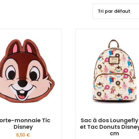
orte-monnaie Tic
Sac à dos Loungefly
Disney
et Tac Donuts Disne
cm
6,50
€