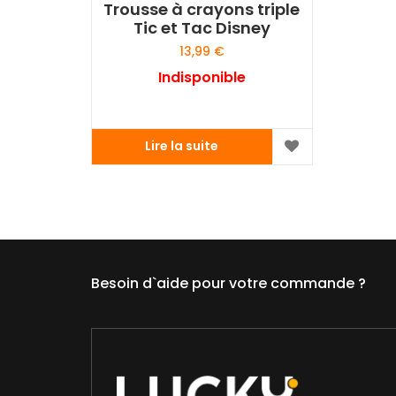
Trousse à crayons triple
Tic et Tac Disney
13,99
€
Indisponible
Lire la suite
Besoin d`aide pour votre commande ?