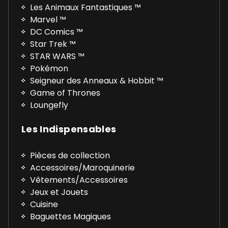
Les Animaux Fantastiques ™
Marvel ™
DC Comics ™
Star Trek ™
STAR WARS ™
Pokémon
Seigneur des Anneaux & Hobbit ™
Game of Thrones
Loungefly
Les Indispensables
Pièces de collection
Accessoires/Maroquinerie
Vêtements/Accessoires
Jeux et Jouets
Cuisine
Baguettes Magiques