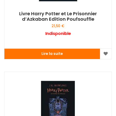
Livre Harry Potter et Le Prisonnier
d’Azkaban Edition Poufsouffle
21,50
€
Indisponible
Lire la suite