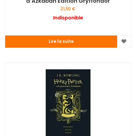
d’Azkaban Edition Gryffondor
21,50
€
Indisponible
Lire la suite