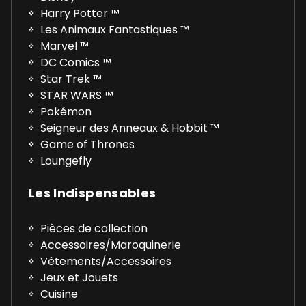
Harry Potter ™
Les Animaux Fantastiques ™
Marvel ™
DC Comics ™
Star Trek ™
STAR WARS ™
Pokémon
Seigneur des Anneaux & Hobbit ™
Game of Thrones
Loungefly
Les Indispensables
Pièces de collection
Accessoires/Maroquinerie
Vêtements/Accessoires
Jeux et Jouets
Cuisine