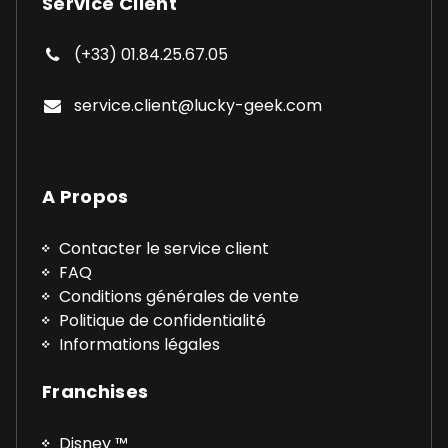
Service Client
(+33) 01.84.25.67.05
service.client@lucky-geek.com
A Propos
Contacter le service client
FAQ
Conditions générales de vente
Politique de confidentialité
Informations légales
Franchises
Disney ™