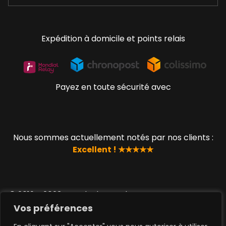
Expédition à domicile et points relais
Payez en toute sécurité avec
Nous sommes actuellement notés par nos clients :
Excellent ! ★★★★★
© 2019 - 2023 www.lucky-geek.com par QUEEN TOYS
SAS
Vos préférences