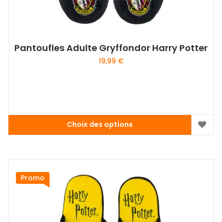
produit
Pantoufles Adulte Gryffondor Harry Potter
19,99
€
Choix des options
Ce
produit
a
plusieurs
variations.
Promo
Les
options
peuvent