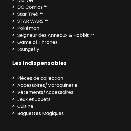
Marvel ™
DC Comics ™
Star Trek ™
STAR WARS ™
Pokémon
Seigneur des Anneaux & Hobbit ™
Game of Thrones
Loungefly
Les Indispensables
Pièces de collection
Accessoires/Maroquinerie
Vêtements/Accessoires
Jeux et Jouets
Cuisine
Baguettes Magiques