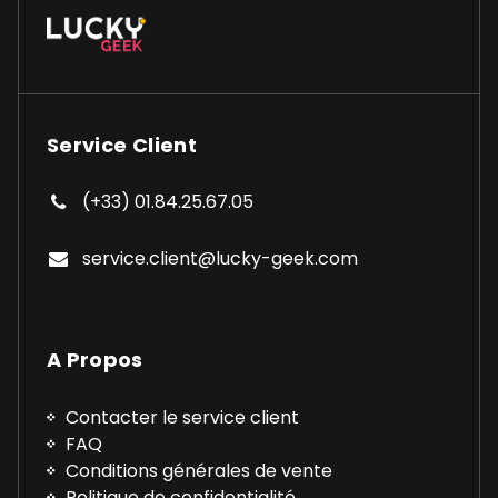
Service Client
(+33) 01.84.25.67.05
service.client@lucky-geek.com
A Propos
Contacter le service client
FAQ
Conditions générales de vente
Politique de confidentialité