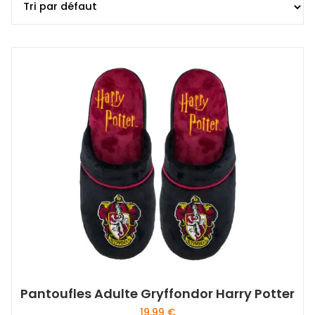
Pantoufles Adulte Gryffondor Harry Potter
19,99
€