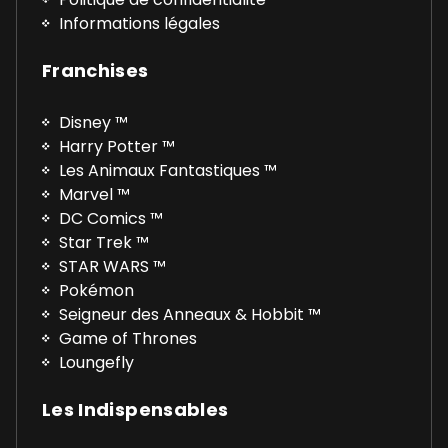
Informations légales
Franchises
Disney ™
Harry Potter ™
Les Animaux Fantastiques ™
Marvel ™
DC Comics ™
Star Trek ™
STAR WARS ™
Pokémon
Seigneur des Anneaux & Hobbit ™
Game of Thrones
Loungefly
Les Indispensables